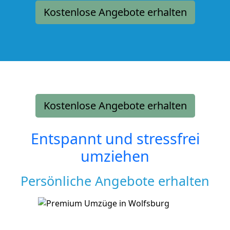
Kostenlose Angebote erhalten
Kostenlose Angebote erhalten
Entspannt und stressfrei
umziehen
Persönliche Angebote erhalten