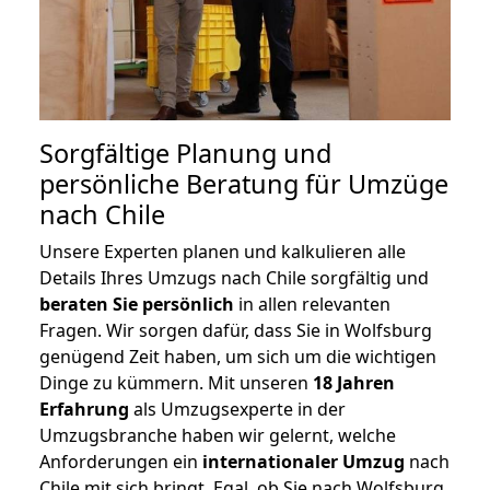
Sorgfältige Planung und
persönliche Beratung für Umzüge
nach Chile
Unsere Experten planen und kalkulieren alle
Details Ihres Umzugs nach Chile sorgfältig und
beraten
Sie
persönlich
in allen relevanten
Fragen. Wir sorgen dafür, dass Sie in Wolfsburg
genügend Zeit haben, um sich um die wichtigen
Dinge zu kümmern. Mit unseren
18 Jahren
Erfahrung
als Umzugsexperte in der
Umzugsbranche haben wir gelernt, welche
Anforderungen ein
internationaler Umzug
nach
Chile mit sich bringt. Egal, ob Sie nach Wolfsburg