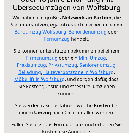
Überseeumzügen von Wolfsburg
Wir haben ein großes
Netzwerk an Partner
, die
Sie unterstützen, egal ob es sich hierbei um einen
Büroumzug Wolfsburg
,
Behördenumzug
oder
Fernumzug
handelt.
Sie können unterstützen bekommen bei einem
Firmenumzug
oder ein
Mini Umzug
,
Praxisumzug
,
Privatumzug
,
Seniorenumzug
,
Beiladung
,
Halteverbotszone in Wolfsburg
,
Möbellift in Wolfsburg
, und sorgen dafür, dass
Sie kostengünstig und stressfrei umziehen
können.
Sie werden rasch erfahren, welche
Kosten
bei
einem
Umzug
nach Chile anfallen werden.
Füllen Sie jetzt das Formular aus und erhalten Sie
kostenlose Angebote.