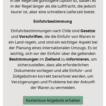
in der Regel die günstigere Option ist, dauert es
in der Regel länger als die Luftfracht, die jedoch
teurer ist, aber eine schnellere Lieferzeit bietet.
Einfuhrbestimmung
Einfuhrbestimmungen nach Chile sind
Gesetze
und
Vorschriften
, die die Einfuhr von Waren in
ein Land regeln, und sind ein wichtiger Aspekt bei
der Planung eines internationalen Umzugs. Es ist
wichtig, sich vor der Einfuhr über die geltenden
Bestimmungen
im
Zielland
zu
informieren
, um
sicherzustellen, dass alle erforderlichen
Dokumente vorliegen und alle Einfuhr- und
Zollgebühren korrekt berechnet werden, um
Verzögerungen und Probleme bei der Ankunft
der Waren zu vermeiden.
Kostenlose Angebote erhalten