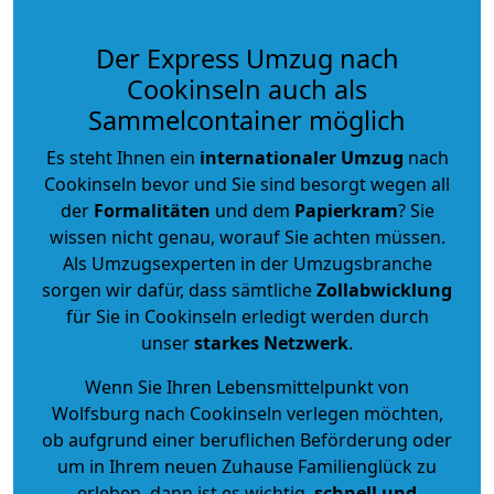
Der Express Umzug nach
Cookinseln auch als
Sammelcontainer möglich
Es steht Ihnen ein
internationaler Umzug
nach
Cookinseln bevor und Sie sind besorgt wegen all
der
Formalitäten
und dem
Papierkram
? Sie
wissen nicht genau, worauf Sie achten müssen.
Als Umzugsexperten in der Umzugsbranche
sorgen wir dafür, dass sämtliche
Zollabwicklung
für Sie in Cookinseln erledigt werden durch
unser
starkes
Netzwerk
.
Wenn Sie Ihren Lebensmittelpunkt von
Wolfsburg nach Cookinseln verlegen möchten,
ob aufgrund einer beruflichen Beförderung oder
um in Ihrem neuen Zuhause Familienglück zu
erleben, dann ist es wichtig,
schnell und