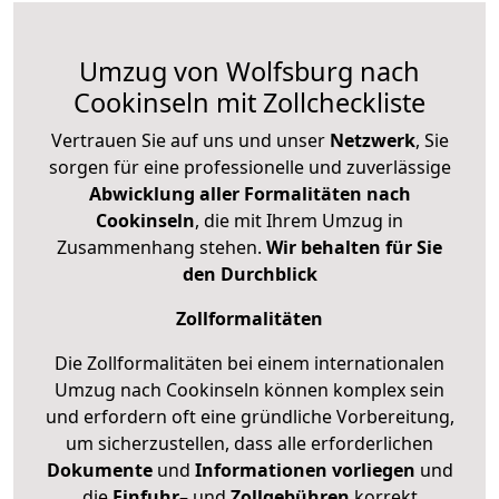
Umzug von Wolfsburg nach
Cookinseln mit Zollcheckliste
Vertrauen Sie auf uns und unser
Netzwerk
, Sie
sorgen für eine professionelle und zuverlässige
Abwicklung aller Formalitäten nach
Cookinseln
, die mit Ihrem Umzug in
Zusammenhang stehen.
Wir behalten für Sie
den Durchblick
Zollformalitäten
Die Zollformalitäten bei einem internationalen
Umzug nach Cookinseln können komplex sein
und erfordern oft eine gründliche Vorbereitung,
um sicherzustellen, dass alle erforderlichen
Dokumente
und
Informationen
vorliegen
und
die
Einfuhr
– und
Zollgebühren
korrekt