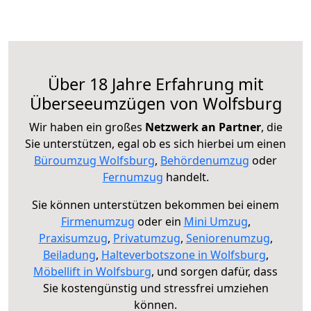
Über 18 Jahre Erfahrung mit
Überseeumzügen von Wolfsburg
Wir haben ein großes
Netzwerk an Partner
, die
Sie unterstützen, egal ob es sich hierbei um einen
Büroumzug Wolfsburg
,
Behördenumzug
oder
Fernumzug
handelt.
Sie können unterstützen bekommen bei einem
Firmenumzug
oder ein
Mini Umzug
,
Praxisumzug
,
Privatumzug
,
Seniorenumzug
,
Beiladung
,
Halteverbotszone in Wolfsburg
,
Möbellift in Wolfsburg
, und sorgen dafür, dass
Sie kostengünstig und stressfrei umziehen
können.