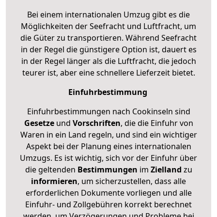
Bei einem internationalen Umzug gibt es die
Möglichkeiten der Seefracht und Luftfracht, um
die Güter zu transportieren. Während Seefracht
in der Regel die günstigere Option ist, dauert es
in der Regel länger als die Luftfracht, die jedoch
teurer ist, aber eine schnellere Lieferzeit bietet.
Einfuhrbestimmung
Einfuhrbestimmungen nach Cookinseln sind
Gesetze
und
Vorschriften
, die die Einfuhr von
Waren in ein Land regeln, und sind ein wichtiger
Aspekt bei der Planung eines internationalen
Umzugs. Es ist wichtig, sich vor der Einfuhr über
die geltenden
Bestimmungen
im
Zielland
zu
informieren
, um sicherzustellen, dass alle
erforderlichen Dokumente vorliegen und alle
Einfuhr- und Zollgebühren korrekt berechnet
werden, um Verzögerungen und Probleme bei