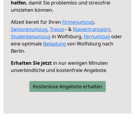
helfen
, damit Sie problemlos und stressfrei
umziehen können.
Allzeit bereit für Ihren
Firmenumzug
,
Seniorenumzug
,
Tresor
– &
Klaviertransport
,
Studentenumzug
in Wolfsburg,
Fernumzug
oder
eine optimale
Beiladung
von Wolfsburg nach
Berlin.
Erhalten Sie jetzt
in nur wenigen Minuten
unverbindliche und kostenfreie Angebote.
Kostenlose Angebote erhalten