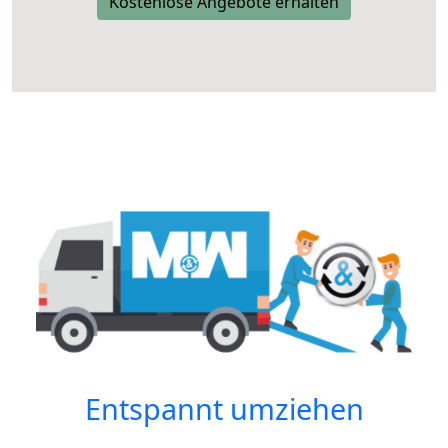
Kostenlose Angebote erhalten
Entspannt umziehen