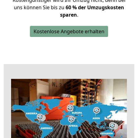
Kostengünstiger wird Ihr Umzug nicht, denn bei
uns können Sie bis zu
60 % der Umzugskosten
sparen
.
Kostenlose Angebote erhalten