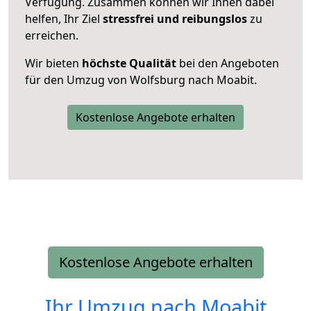
Verfügung. Zusammen können wir Ihnen dabei
helfen, Ihr Ziel
stressfrei und reibungslos
zu
erreichen.
Wir bieten
höchste Qualität
bei den Angeboten
für den Umzug von Wolfsburg nach Moabit.
Kostenlose Angebote erhalten
Kostenlose Angebote erhalten
Ihr Umzug nach
Moabit