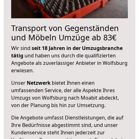
Transport von Gegenständen
und Möbeln Umzüge ab 83€
Wir sind
seit 18 Jahren in der Umzugsbranche
tätig
und haben uns durch die qualifizierten
Angebote als zuverlässiger Anbieter in Wolfsburg
erwiesen.
Unser
Netzwerk
bietet Ihnen einen
umfassenden Service, der alle Aspekte Ihres
Umzugs von Wolfsburg nach Moabit abdeckt,
von der Planung bis hin zur Umsetzung.
Die Angebote umfasst Dienstleistungen, die auf
Ihre Bedürfnisse abgestimmt sind, und unser
Kundenservice steht Ihnen jederzeit zur