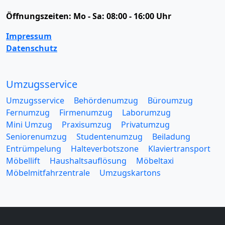
Öffnungszeiten:
Mo - Sa: 08:00 - 16:00 Uhr
Impressum
Datenschutz
Umzugsservice
Umzugsservice
Behördenumzug
Büroumzug
Fernumzug
Firmenumzug
Laborumzug
Mini Umzug
Praxisumzug
Privatumzug
Seniorenumzug
Studentenumzug
Beiladung
Entrümpelung
Halteverbotszone
Klaviertransport
Möbellift
Haushaltsauflösung
Möbeltaxi
Möbelmitfahrzentrale
Umzugskartons