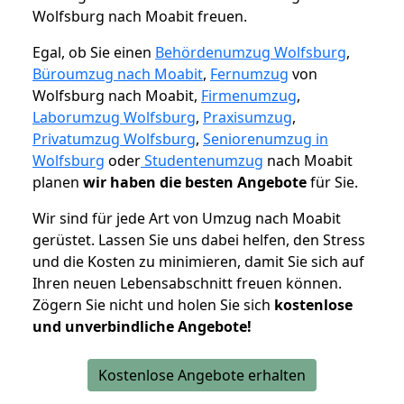
Wolfsburg nach Moabit freuen.
Egal, ob Sie einen
Behördenumzug Wolfsburg
,
Büroumzug nach Moabit
,
Fernumzug
von
Wolfsburg nach Moabit,
Firmenumzug
,
Laborumzug Wolfsburg
,
Praxisumzug
,
Privatumzug Wolfsburg
,
Seniorenumzug in
Wolfsburg
oder
Studentenumzug
nach Moabit
planen
wir haben die besten Angebote
für Sie.
Wir sind für jede Art von Umzug nach Moabit
gerüstet. Lassen Sie uns dabei helfen, den Stress
und die Kosten zu minimieren, damit Sie sich auf
Ihren neuen Lebensabschnitt freuen können.
Zögern Sie nicht und holen Sie sich
kostenlose
und unverbindliche Angebote!
Kostenlose Angebote erhalten