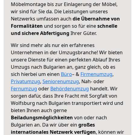
Möbelmontage bis zur Einlagerung der Möbel,
wir sind für Sie da. Die Leistungen unseres
Netzwerks umfassen auch
die Übernahme von
Formalitäten
und sorgen so für eine
schnelle
und sichere Abfertigung
Ihrer Güter.
Wir sind mehr als nur ein erfahrenes
Unternehmen in der Umzugsbranche! Wir bieten
unsere Dienste für einen perfekten Ablauf Ihres
Umzugs nach Bulgarien an, ganz gleich, ob es
sich hierbei um einen
Büro
– &
Firmenumzug
,
Privatumzug
,
Seniorenumzug
, Nah- oder
Fernumzug
oder
Behördenumzug
handelt. Wir
sorgen dafür, dass Ihre Fracht mit Sorgfalt von
Wolfsburg nach Bulgarien transportiert wird und
bieten Ihnen auch gerne
Beiladungsmöglichkeiten
von oder nach
Bulgarien an. Da wir über ein
großes
internationales Netzwerk verfügen
, können wir