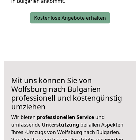
in Bulgarien ankommt.
Kostenlose Angebote erhalten
Mit uns können Sie von
Wolfsburg nach Bulgarien
professionell und kostengünstig
umziehen
Wir bieten
professionellen
Service
und
umfassende
Unterstützung
bei allen Aspekten
Ihres -Umzugs von Wolfsburg nach Bulgarien.
Von der Planung bis zur Durchführung werden