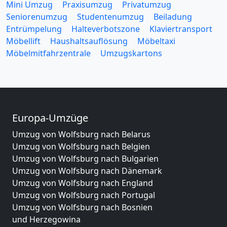
Mini Umzug
Praxisumzug
Privatumzug
Seniorenumzug
Studentenumzug
Beiladung
Entrümpelung
Halteverbotszone
Klaviertransport
Möbellift
Haushaltsauflösung
Möbeltaxi
Möbelmitfahrzentrale
Umzugskartons
Europa-Umzüge
Umzug von Wolfsburg nach Belarus
Umzug von Wolfsburg nach Belgien
Umzug von Wolfsburg nach Bulgarien
Umzug von Wolfsburg nach Dänemark
Umzug von Wolfsburg nach England
Umzug von Wolfsburg nach Portugal
Umzug von Wolfsburg nach Bosnien
und Herzegowina