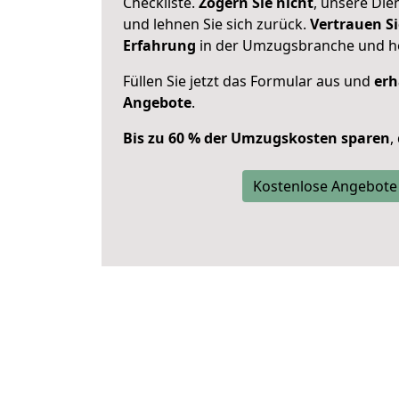
Checkliste.
Zögern Sie nicht
, unsere Di
und lehnen Sie sich zurück.
Vertrauen Si
Erfahrung
in der Umzugsbranche und ho
Füllen Sie jetzt das Formular aus und
erh
Angebote
.
Bis zu 60 % der Umzugskosten sparen
,
Kostenlose Angebote