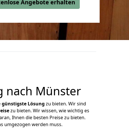
stenlose Angebote erhalten
g nach Münster
e
günstigste
Lösung
zu bieten. Wir sind
eise
zu bieten. Wir wissen, wie wichtig es
ran, Ihnen die besten Preise zu bieten.
 was umgezogen werden muss.