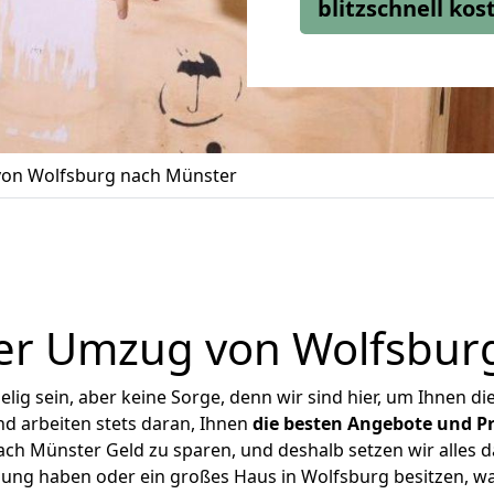
blitzschnell ko
on Wolfsburg nach Münster
er Umzug von Wolfsbur
ig sein, aber keine Sorge, denn wir sind hier, um Ihnen di
d arbeiten stets daran, Ihnen
die besten Angebote und Pr
h Münster Geld zu sparen, und deshalb setzen wir alles da
nung haben oder ein großes Haus in Wolfsburg besitzen,