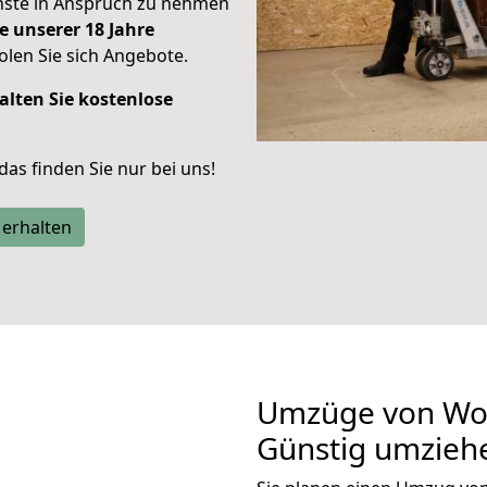
enste in Anspruch zu nehmen
e unserer 18 Jahre
len Sie sich Angebote.
alten Sie kostenlose
 das finden Sie nur bei uns!
 erhalten
Umzüge von Wol
Günstig umzieh