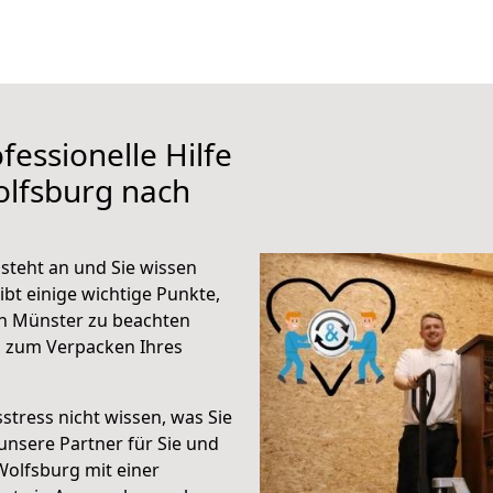
fessionelle Hilfe
olfsburg nach
teht an und Sie wissen
ibt einige wichtige Punkte,
h Münster zu beachten
n zum Verpacken Ihres
stress nicht wissen, was Sie
unsere Partner für Sie und
Wolfsburg mit einer