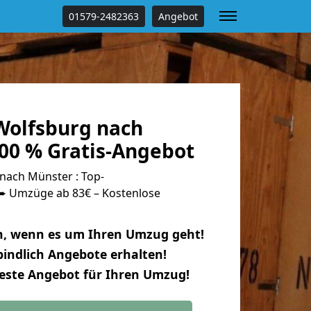
01579-2482363
Angebot
olfsburg nach
00 % Gratis-Angebot
ach Münster : Top-
 Umzüge ab 83€ – Kostenlose
n, wenn es um Ihren Umzug geht!
indlich Angebote erhalten!
beste Angebot für Ihren Umzug!