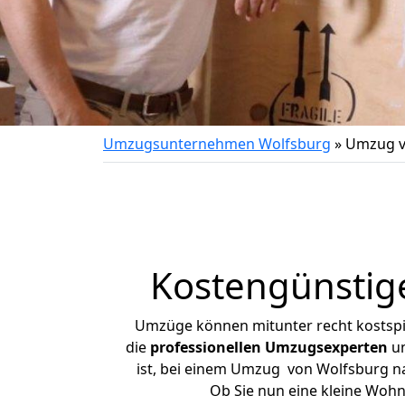
Umzugsunternehmen Wolfsburg
»
Umzug v
Kostengünstig
Umzüge können mitunter recht kostspiel
die
professionellen Umzugsexperten
un
ist, bei einem Umzug von Wolfsburg nac
Ob Sie nun eine kleine Woh