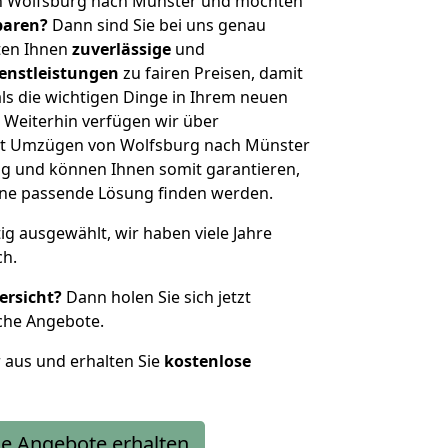
n Wolfsburg nach Münster und möchten
sparen?
Dann sind Sie bei uns genau
eten Ihnen
zuverlässige
und
enstleistungen
zu fairen Preisen, damit
als die wichtigen Dinge in Ihrem neuen
eiterhin verfügen wir über
it Umzügen von Wolfsburg nach Münster
g und können Ihnen somit garantieren,
eine passende Lösung finden werden.
tig ausgewählt, wir haben viele Jahre
ch.
ersicht?
Dann holen Sie sich jetzt
che Angebote.
r aus und erhalten Sie
kostenlose
e Angebote erhalten