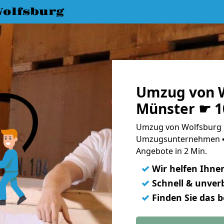
olfsburg
Umzug von W
Münster ☛ 1
Umzug von Wolfsburg n
Umzugsunternehmen ➨
Angebote in 2 Min.
✓
Wir helfen Ihne
✓
Schnell & unverb
✓
Finden Sie das 