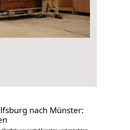
fsburg nach Münster:
en