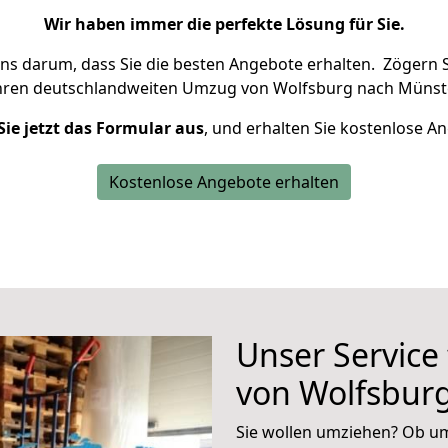
Wir haben immer die perfekte Lösung für Sie.
uns darum, dass Sie die besten Angebote erhalten.
Zögern S
hren deutschlandweiten Umzug von Wolfsburg nach Münste
Sie jetzt das Formular aus
, und erhalten Sie kostenlose A
Kostenlose Angebote erhalten
Unser Service
von Wolfsbur
Sie wollen umziehen? Ob um