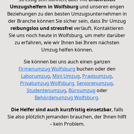
Umzugshelfern in Wolfsburg
und unseren engen
Beziehungen zu den besten Umzugsunternehmen in
der Branche können Sie sicher sein, dass Ihr Umzug
reibungslos und stressfrei
verläuft. Kontaktieren
Sie uns noch heute in Wolfsburg, um mehr darüber
zu erfahren, wie wir Ihnen bei Ihrem nächsten
Umzug helfen können.
Sie können bei uns auch einen ganzen
Firmenumzug
Wolfsburg
buchen oder den
Laborumzug
,
Mini Umzug
,
Praxisumzug
,
Privatumzug Wolfsburg
,
Seniorenumzug
,
Studentenumzug
,
Büroumzug
oder
Behördenumzug Wolfsburg
.
Die Helfer sind auch kurzfristig einsetzbar
, falls
Sie also plötzlich jemanden brauchen, der Ihnen hilft
– kein Problem.