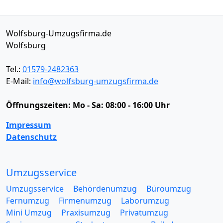
Wolfsburg-Umzugsfirma.de
Wolfsburg
Tel.:
01579-2482363
E-Mail:
info@wolfsburg-umzugsfirma.de
Öffnungszeiten:
Mo - Sa: 08:00 - 16:00 Uhr
Impressum
Datenschutz
Umzugsservice
Umzugsservice
Behördenumzug
Büroumzug
Fernumzug
Firmenumzug
Laborumzug
Mini Umzug
Praxisumzug
Privatumzug