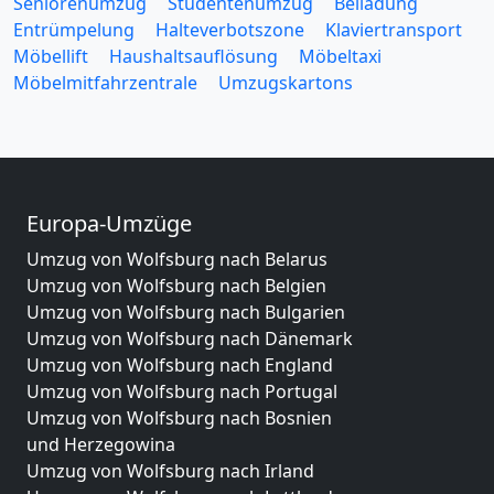
Seniorenumzug
Studentenumzug
Beiladung
Entrümpelung
Halteverbotszone
Klaviertransport
Möbellift
Haushaltsauflösung
Möbeltaxi
Möbelmitfahrzentrale
Umzugskartons
Europa-Umzüge
Umzug von Wolfsburg nach Belarus
Umzug von Wolfsburg nach Belgien
Umzug von Wolfsburg nach Bulgarien
Umzug von Wolfsburg nach Dänemark
Umzug von Wolfsburg nach England
Umzug von Wolfsburg nach Portugal
Umzug von Wolfsburg nach Bosnien
und Herzegowina
Umzug von Wolfsburg nach Irland