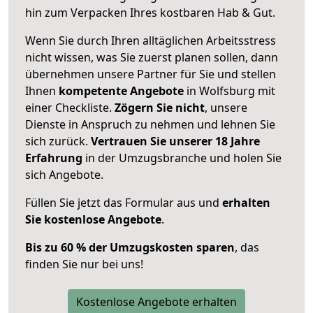
hin zum Verpacken Ihres kostbaren Hab & Gut.
Wenn Sie durch Ihren alltäglichen Arbeitsstress
nicht wissen, was Sie zuerst planen sollen, dann
übernehmen unsere Partner für Sie und stellen
Ihnen
kompetente Angebote
in Wolfsburg mit
einer Checkliste.
Zögern Sie nicht
, unsere
Dienste in Anspruch zu nehmen und lehnen Sie
sich zurück.
Vertrauen Sie unserer 18 Jahre
Erfahrung
in der Umzugsbranche und holen Sie
sich Angebote.
Füllen Sie jetzt das Formular aus und
erhalten
Sie kostenlose Angebote
.
Bis zu 60 % der Umzugskosten sparen
, das
finden Sie nur bei uns!
Kostenlose Angebote erhalten