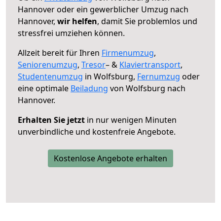
Hannover oder ein gewerblicher Umzug nach
Hannover,
wir helfen
, damit Sie problemlos und
stressfrei umziehen können.
Allzeit bereit für Ihren
Firmenumzug
,
Seniorenumzug
,
Tresor
– &
Klaviertransport
,
Studentenumzug
in Wolfsburg,
Fernumzug
oder
eine optimale
Beiladung
von Wolfsburg nach
Hannover.
Erhalten Sie jetzt
in nur wenigen Minuten
unverbindliche und kostenfreie Angebote.
Kostenlose Angebote erhalten