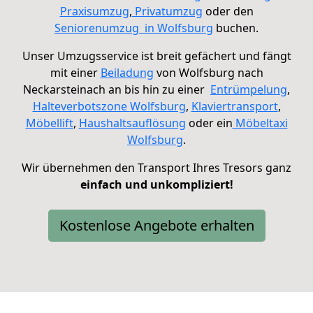
Praxisumzug
,
Privatumzug
oder
den
Seniorenumzug
in Wolfsburg
buchen.
Unser Umzugsservice ist breit gefächert und fängt
mit einer
Beiladung
von Wolfsburg nach
Neckarsteinach an
bis hin zu einer
Entrümpelung
,
Halteverbotszone
Wolfsburg
,
Klaviertransport
,
Möbellift
,
Haushaltsauflösung
oder ein
Möbeltaxi
Wolfsburg
.
Wir übernehmen den Transport Ihres Tresors ganz
einfach und unkompliziert!
Kostenlose Angebote erhalten