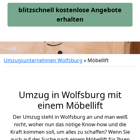
blitzschnell kostenlose Angebote
erhalten
Umzugsunternehmen Wolfsburg
»
Möbellift
Umzug in Wolfsburg mit
einem Möbellift
Der Umzug steht in Wolfsburg an und man weiß
nicht, woher nun das nötige Know-how und die
Kraft kommen soll, um alles zu schaffen? Wenn Sie
auch auf der Suche nach einem Möbellift für Ihren