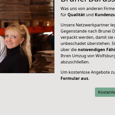
Was uns von anderen Firme
für
Qualität
und
Kundenzu
Unsere Netzwerkpartner leg
Gegenstände nach Brunei Da
verpackt werden, damit sie
unbeschadet überstehen. Sie
über die
notwendigen Fähi
Ihren Umzug von Wolfsburg
abzuschließen.
Um kostenlose Angebote zu
Formular aus
.
Kostenlo