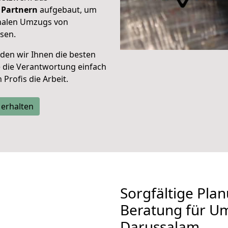
Partnern
aufgebaut, um
onalen Umzugs von
sen.
den wir Ihnen die besten
e die Verantwortung einfach
Profis die Arbeit.
 erhalten
Sorgfältige Pla
Beratung für U
Darussalam