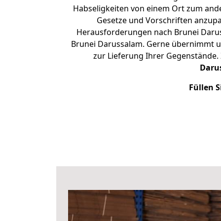
Habseligkeiten von einem Ort zum ander
Gesetze und Vorschriften anzupas
Herausforderungen nach Brunei Daru
Brunei Darussalam. Gerne übernimmt un
zur Lieferung Ihrer Gegenstände.
Daru
Füllen S