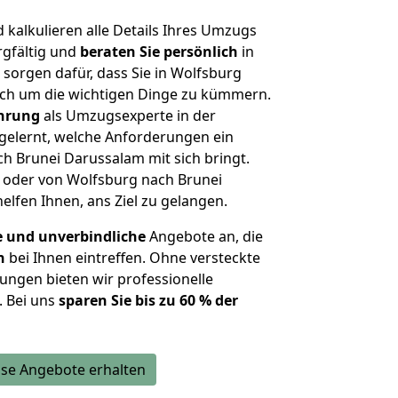
kalkulieren alle Details Ihres Umzugs
rgfältig und
beraten
Sie
persönlich
in
 sorgen dafür, dass Sie in Wolfsburg
ich um die wichtigen Dinge zu kümmern.
ahrung
als Umzugsexperte in der
elernt, welche Anforderungen ein
h Brunei Darussalam mit sich bringt.
g oder von Wolfsburg nach Brunei
lfen Ihnen, ans Ziel zu gelangen.
e und unverbindliche
Angebote an, die
n
bei Ihnen eintreffen. Ohne versteckte
ungen bieten wir professionelle
. Bei uns
sparen Sie bis zu 60 % der
se Angebote erhalten