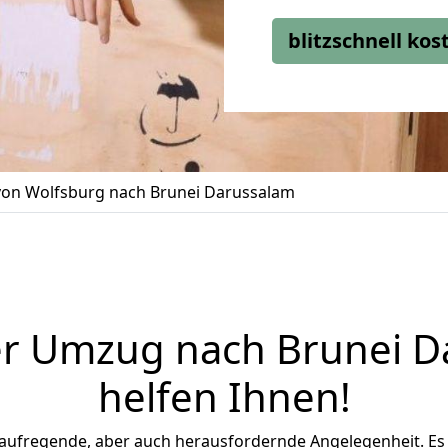
blitzschnell ko
on Wolfsburg nach Brunei Darussalam
er Umzug nach Brunei D
helfen Ihnen
!
 aufregende, aber auch herausfordernde Angelegenheit. Es