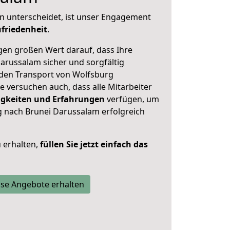
n unterscheidet, ist unser Engagement
friedenheit
.
en großen Wert darauf, dass Ihre
russalam sicher und sorgfältig
 den Transport von Wolfsburg
 versuchen auch, dass alle Mitarbeiter
gkeiten und Erfahrungen
verfügen, um
 nach Brunei Darussalam erfolgreich
 erhalten,
füllen Sie jetzt einfach das
se Angebote erhalten