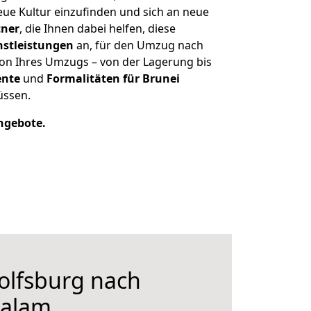
eue Kultur einzufinden und sich an neue
tner
, die Ihnen dabei helfen, diese
enstleistungen
an, für den Umzug nach
on Ihres Umzugs – von der Lagerung bis
nte
und
Formalitäten für Brunei
üssen.
Angebote.
lfsburg nach
salam