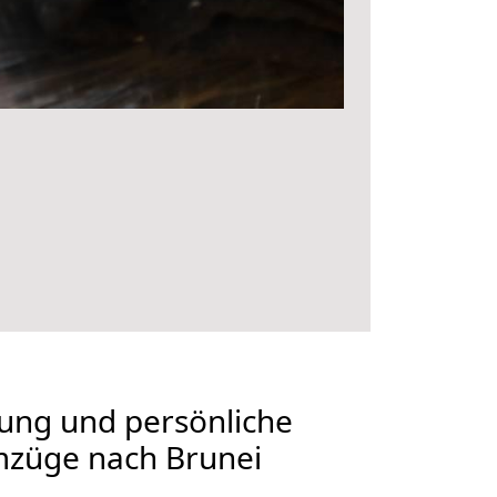
nung und persönliche
mzüge nach Brunei