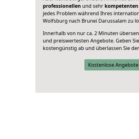
professionellen
und sehr
kompetenten 
jedes Problem während Ihres internati
Wolfsburg nach Brunei Darussalam zu lö
Innerhalb von
nur ca. 2 Minuten übersen
und preiswertesten Angebote
. Geben Si
kostengünstig ab und überlassen Sie den 
Kostenlose Angebote