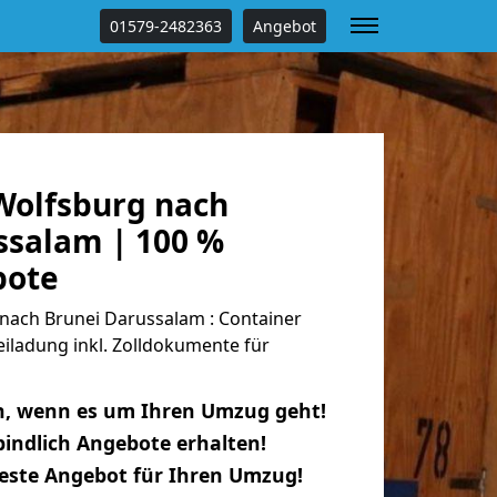
01579-2482363
Angebot
olfsburg nach
ssalam | 100 %
bote
ach Brunei Darussalam : Container
eiladung inkl. Zolldokumente für
n, wenn es um Ihren Umzug geht!
indlich Angebote erhalten!
beste Angebot für Ihren Umzug!