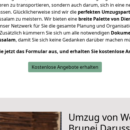
en zu transportieren, sondern auch darum, sich in eine n
sen. Glücklicherweise sind wir die
perfekten Umzugspar
ssalam zu meistern.
Wir bieten eine
breite Palette von Di
ser Netzwerk für Sie die gesamte Planung und Organisati
 Zusätzlich kümmern Sie sich um alle notwendigen
Dokume
ssalam
, damit Sie sich keine Gedanken darüber machen m
ie jetzt das Formular aus, und erhalten Sie kostenlose 
Kostenlose Angebote erhalten
Umzug von Wo
Brunei Darus