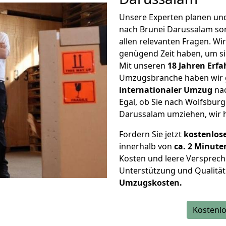
Unsere Experten planen und 
nach Brunei Darussalam so
allen relevanten Fragen. Wir
genügend Zeit haben, um s
Mit unseren
18 Jahren Erf
Umzugsbranche haben wir g
internationaler Umzug
nac
Egal, ob Sie nach Wolfsbur
Darussalam umziehen, wir he
Fordern Sie jetzt
kostenlos
innerhalb von
ca. 2 Minute
Kosten und leere Versprech
Unterstützung und Qualität
Umzugskosten.
Kostenlo