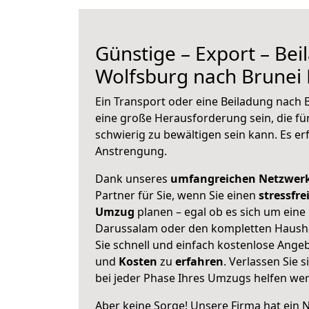
Günstige – Export – Be
Wolfsburg nach Brunei
Ein Transport oder eine Beiladung nach
eine große
Herausforderung sein, die f
schwierig zu bewältigen sein kann. Es er
Anstrengung.
Dank unseres
umfangreichen Netzwer
Partner für Sie, wenn Sie einen
stressfre
Umzug
planen – egal ob es sich um eine
Darussalam oder den kompletten Hausha
Sie schnell und einfach kostenlose Ange
und
Kosten
zu
erfahren
. Verlassen Sie 
bei jeder Phase Ihres Umzugs helfen we
Aber keine Sorge! Unsere Firma hat ein 