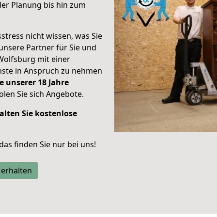
er Planung bis hin zum
stress nicht wissen, was Sie
unsere Partner für Sie und
Wolfsburg mit einer
enste in Anspruch zu nehmen
e unserer 18 Jahre
len Sie sich Angebote.
alten Sie kostenlose
 das finden Sie nur bei uns!
 erhalten