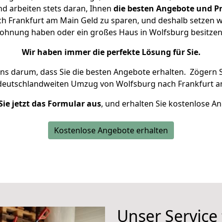
d arbeiten stets daran, Ihnen
die besten Angebote und Pr
 Frankfurt am Main Geld zu sparen, und deshalb setzen wir
 Wohnung haben oder ein großes Haus in Wolfsburg besit
Wir haben immer die perfekte Lösung für Sie.
uns darum, dass Sie die besten Angebote erhalten.
Zögern S
 deutschlandweiten Umzug von Wolfsburg nach Frankfurt a
Sie jetzt das Formular aus
, und erhalten Sie kostenlose A
Kostenlose Angebote erhalten
Unser Service