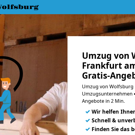
olfsburg
Umzug von W
Frankfurt a
Gratis-Ange
Umzug von Wolfsburg n
Umzugsunternehmen ➨
Angebote in 2 Min.
✓
Wir helfen Ihne
✓
Schnell & unverb
✓
Finden Sie das 