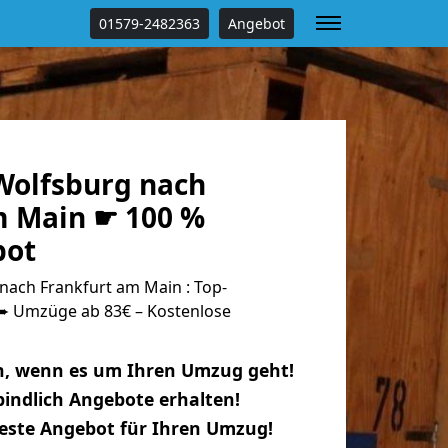
01579-2482363
Angebot
olfsburg nach
m Main ☛ 100 %
bot
ach Frankfurt am Main : Top-
 Umzüge ab 83€ – Kostenlose
n, wenn es um Ihren Umzug geht!
indlich Angebote erhalten!
beste Angebot für Ihren Umzug!