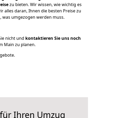
eise
zu bieten. Wir wissen, wie wichtig es
 alles daran, Ihnen die besten Preise zu
zen, was umgezogen werden muss.
ie nicht und
kontaktieren Sie uns noch
m Main zu planen.
ngebote.
 für Ihren Umzug