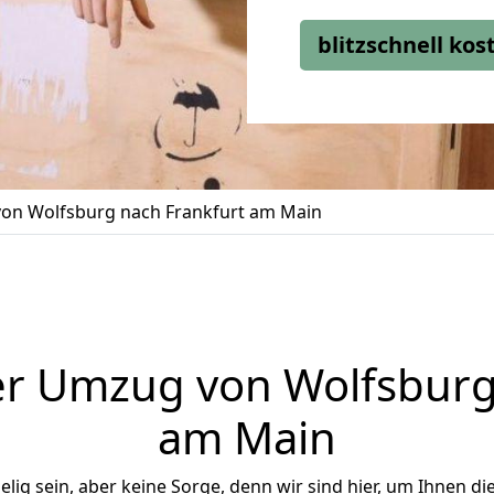
blitzschnell ko
on Wolfsburg nach Frankfurt am Main
r Umzug von Wolfsburg
am Main
ig sein, aber keine Sorge, denn wir sind hier, um Ihnen di