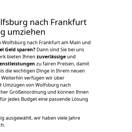
fsburg nach Frankfurt
ig umziehen
n Wolfsburg nach Frankfurt am Main und
iel Geld sparen?
Dann sind Sie bei uns
erk bieten Ihnen
zuverlässige
und
enstleistungen
zu fairen Preisen, damit
als die wichtigen Dinge in Ihrem neuen
eiterhin verfügen wir über
it Umzügen von Wolfsburg nach
licher Größenordnung und können Ihnen
r für jedes Budget eine passende Lösung
tig ausgewählt, wir haben viele Jahre
ch.