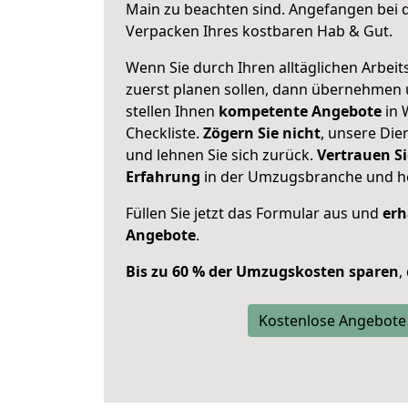
Main zu beachten sind.
Angefangen bei d
Verpacken Ihres kostbaren Hab & Gut.
Wenn Sie durch Ihren alltäglichen Arbeits
zuerst planen sollen, dann übernehmen 
stellen Ihnen
kompetente Angebote
in 
Checkliste.
Zögern Sie nicht
, unsere Di
und lehnen Sie sich zurück.
Vertrauen Si
Erfahrung
in der Umzugsbranche und ho
Füllen Sie jetzt das Formular aus und
erh
Angebote
.
Bis zu 60 % der Umzugskosten sparen
,
Kostenlose Angebote