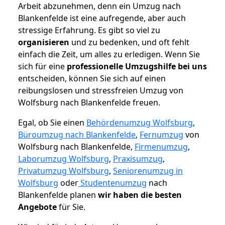
Arbeit abzunehmen, denn ein Umzug nach
Blankenfelde ist eine aufregende, aber auch
stressige Erfahrung. Es gibt so viel zu
organisieren
und zu bedenken, und oft fehlt
einfach die Zeit, um alles zu erledigen. Wenn Sie
sich für eine
professionelle Umzugshilfe bei uns
entscheiden, können Sie sich auf einen
reibungslosen und stressfreien Umzug von
Wolfsburg nach Blankenfelde freuen.
Egal, ob Sie einen
Behördenumzug Wolfsburg
,
Büroumzug nach Blankenfelde
,
Fernumzug
von
Wolfsburg nach Blankenfelde,
Firmenumzug
,
Laborumzug Wolfsburg
,
Praxisumzug
,
Privatumzug Wolfsburg
,
Seniorenumzug in
Wolfsburg
oder
Studentenumzug
nach
Blankenfelde planen
wir haben die besten
Angebote
für Sie.