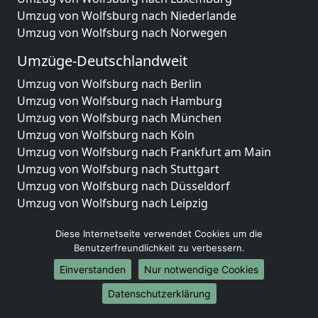
Umzug von Wolfsburg nach Niederlande
Umzug von Wolfsburg nach Norwegen
Umzüge-Deutschlandweit
Umzug von Wolfsburg nach Berlin
Umzug von Wolfsburg nach Hamburg
Umzug von Wolfsburg nach München
Umzug von Wolfsburg nach Köln
Umzug von Wolfsburg nach Frankfurt am Main
Umzug von Wolfsburg nach Stuttgart
Umzug von Wolfsburg nach Düsseldorf
Umzug von Wolfsburg nach Leipzig
Umzug von Wolfsburg nach Dortmund
Diese Internetseite verwendet Cookies um die
Umzug von Wolfsburg nach Essen
Benutzerfreundlichkeit zu verbessern.
Umzug von Wolfsburg nach Bremen
Umzug von Wolfsburg nach Dresden
Einverstanden
Nur notwendige Cookies
Umzug von Wolfsburg nach Hannover
Datenschutzerklärung
Umzug von Wolfsburg nach Nürnberg