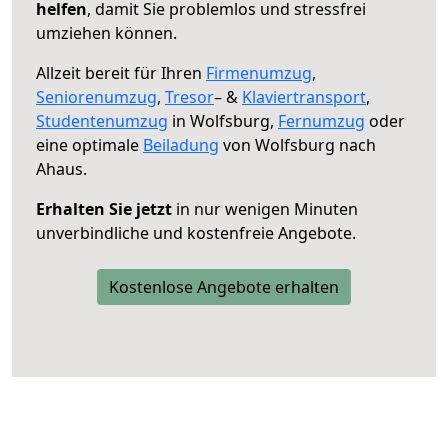
helfen
, damit Sie problemlos und stressfrei
umziehen können.
Allzeit bereit für Ihren
Firmenumzug
,
Seniorenumzug
,
Tresor
– &
Klaviertransport
,
Studentenumzug
in Wolfsburg,
Fernumzug
oder
eine optimale
Beiladung
von Wolfsburg nach
Ahaus.
Erhalten Sie jetzt
in nur wenigen Minuten
unverbindliche und kostenfreie Angebote.
Kostenlose Angebote erhalten