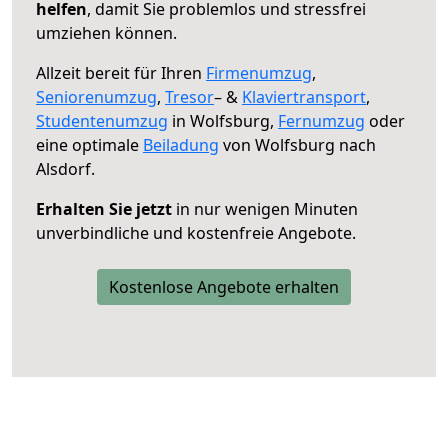
helfen
, damit Sie problemlos und stressfrei
umziehen können.
Allzeit bereit für Ihren
Firmenumzug
,
Seniorenumzug
,
Tresor
– &
Klaviertransport
,
Studentenumzug
in Wolfsburg,
Fernumzug
oder
eine optimale
Beiladung
von Wolfsburg nach
Alsdorf.
Erhalten Sie jetzt
in nur wenigen Minuten
unverbindliche und kostenfreie Angebote.
Kostenlose Angebote erhalten