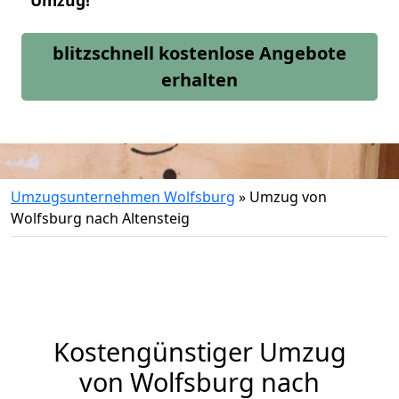
Umzug!
blitzschnell kostenlose Angebote
erhalten
Umzugsunternehmen Wolfsburg
»
Umzug von
Wolfsburg nach Altensteig
Kostengünstiger Umzug
von Wolfsburg nach