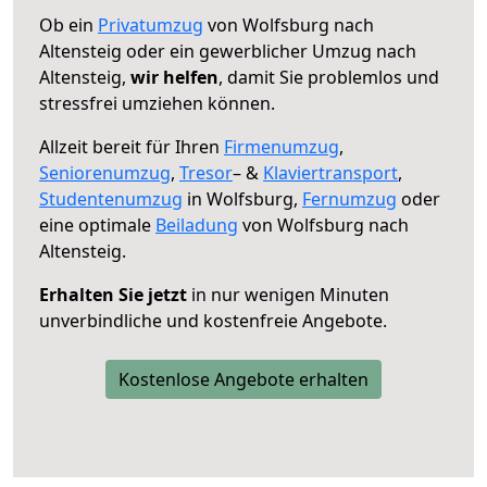
Ob ein
Privatumzug
von Wolfsburg nach
Altensteig oder ein gewerblicher Umzug nach
Altensteig,
wir helfen
, damit Sie problemlos und
stressfrei umziehen können.
Allzeit bereit für Ihren
Firmenumzug
,
Seniorenumzug
,
Tresor
– &
Klaviertransport
,
Studentenumzug
in Wolfsburg,
Fernumzug
oder
eine optimale
Beiladung
von Wolfsburg nach
Altensteig.
Erhalten Sie jetzt
in nur wenigen Minuten
unverbindliche und kostenfreie Angebote.
Kostenlose Angebote erhalten