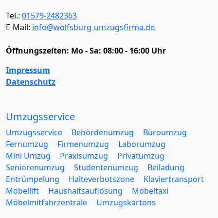
Tel.:
01579-2482363
E-Mail:
info@wolfsburg-umzugsfirma.de
Öffnungszeiten:
Mo - Sa: 08:00 - 16:00 Uhr
Impressum
Datenschutz
Umzugsservice
Umzugsservice
Behördenumzug
Büroumzug
Fernumzug
Firmenumzug
Laborumzug
Mini Umzug
Praxisumzug
Privatumzug
Seniorenumzug
Studentenumzug
Beiladung
Entrümpelung
Halteverbotszone
Klaviertransport
Möbellift
Haushaltsauflösung
Möbeltaxi
Möbelmitfahrzentrale
Umzugskartons