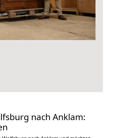
fsburg nach Anklam:
en