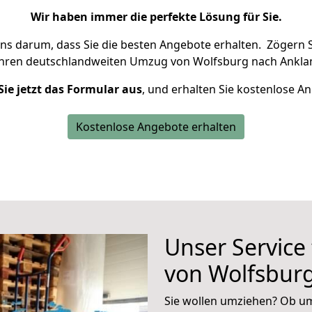
Wir haben immer die perfekte Lösung für Sie.
uns darum, dass Sie die besten Angebote erhalten.
Zögern S
Ihren deutschlandweiten Umzug von Wolfsburg nach Ankla
Sie jetzt das Formular aus
, und erhalten Sie kostenlose A
Kostenlose Angebote erhalten
Unser Service
von Wolfsbur
Sie wollen umziehen? Ob um