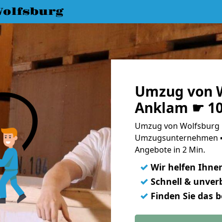
olfsburg
Umzug von W
Anklam ☛ 10
Umzug von Wolfsburg n
Umzugsunternehmen ➨
Angebote in 2 Min.
✓
Wir helfen Ihne
✓
Schnell & unverb
✓
Finden Sie das 