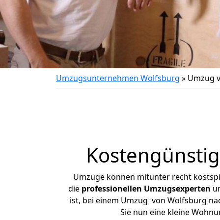
Umzugsunternehmen Wolfsburg
»
Umzug v
Kostengünsti
Umzüge können mitunter recht kostspiel
die
professionellen Umzugsexperten
un
ist, bei einem Umzug von Wolfsburg nach
Sie nun eine kleine Wohn