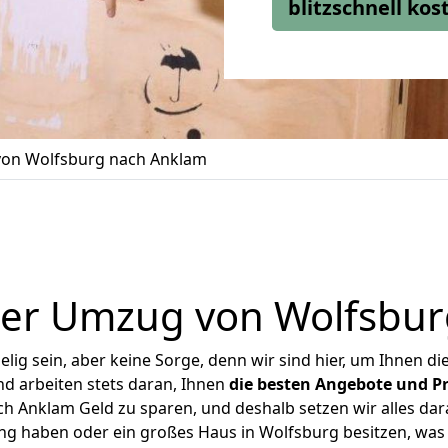
blitzschnell ko
on Wolfsburg nach Anklam
ger Umzug von Wolfsbur
ig sein, aber keine Sorge, denn wir sind hier, um Ihnen di
d arbeiten stets daran, Ihnen
die besten Angebote und Pr
 Anklam Geld zu sparen, und deshalb setzen wir alles dara
ung haben oder ein großes Haus in Wolfsburg besitzen, w