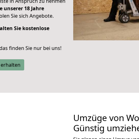
enste in Anspruch zu nehmen
e unserer 18 Jahre
len Sie sich Angebote.
alten Sie kostenlose
 das finden Sie nur bei uns!
 erhalten
Umzüge von Wol
Günstig umzieh