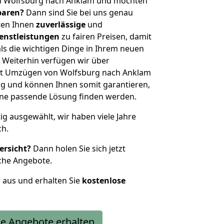
n Wolfsburg nach Anklam und möchten
sparen?
Dann sind Sie bei uns genau
eten Ihnen
zuverlässige
und
enstleistungen
zu fairen Preisen, damit
als die wichtigen Dinge in Ihrem neuen
eiterhin verfügen wir über
it Umzügen von Wolfsburg nach Anklam
g und können Ihnen somit garantieren,
eine passende Lösung finden werden.
tig ausgewählt, wir haben viele Jahre
ch.
ersicht?
Dann holen Sie sich jetzt
che Angebote.
r aus und erhalten Sie
kostenlose
e Angebote erhalten