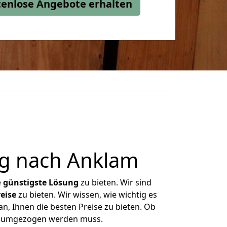
stenlose Angebote erhalten
g nach Anklam
e
günstigste
Lösung
zu bieten. Wir sind
eise
zu bieten. Wir wissen, wie wichtig es
n, Ihnen die besten Preise zu bieten. Ob
as umgezogen werden muss.