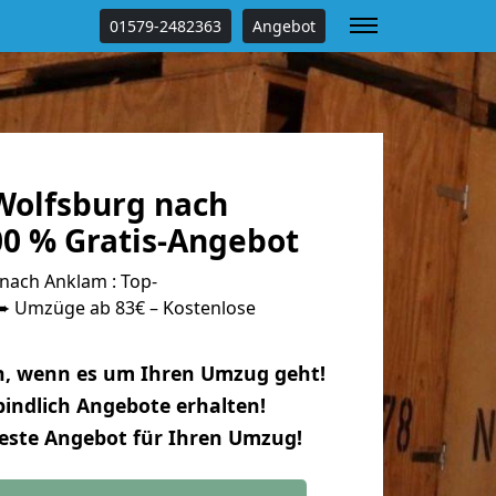
01579-2482363
Angebot
olfsburg nach
0 % Gratis-Angebot
ach Anklam : Top-
 Umzüge ab 83€ – Kostenlose
n, wenn es um Ihren Umzug geht!
indlich Angebote erhalten!
beste Angebot für Ihren Umzug!