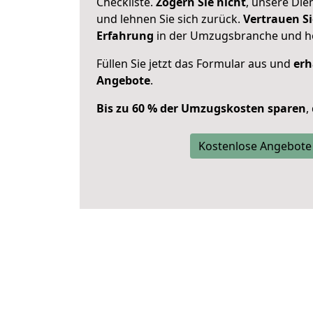
Checkliste.
Zögern Sie nicht
, unsere Di
und lehnen Sie sich zurück.
Vertrauen Si
Erfahrung
in der Umzugsbranche und ho
Füllen Sie jetzt das Formular aus und
erh
Angebote
.
Bis zu 60 % der Umzugskosten sparen
,
Kostenlose Angebote