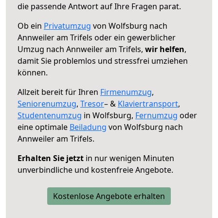
die passende Antwort auf Ihre Fragen parat.
Ob ein
Privatumzug
von Wolfsburg nach
Annweiler am Trifels oder ein gewerblicher
Umzug nach Annweiler am Trifels,
wir helfen
,
damit Sie problemlos und stressfrei umziehen
können.
Allzeit bereit für Ihren
Firmenumzug
,
Seniorenumzug
,
Tresor
– &
Klaviertransport
,
Studentenumzug
in Wolfsburg,
Fernumzug
oder
eine optimale
Beiladung
von Wolfsburg nach
Annweiler am Trifels.
Erhalten Sie jetzt
in nur wenigen Minuten
unverbindliche und kostenfreie Angebote.
Kostenlose Angebote erhalten