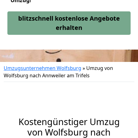
Umzug!
blitzschnell kostenlose Angebote
erhalten
Umzugsunternehmen Wolfsburg
»
Umzug von
Wolfsburg nach Annweiler am Trifels
Kostengünstiger Umzug
von Wolfsburg nach