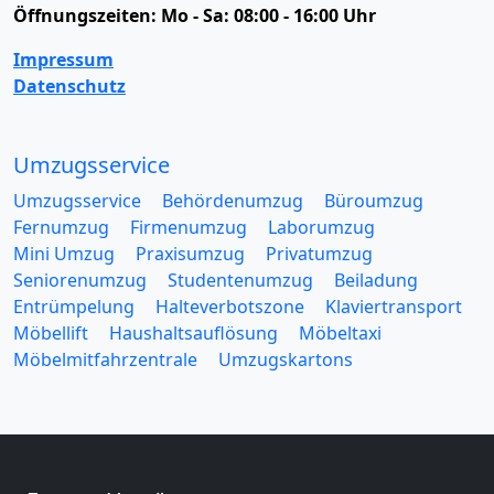
Öffnungszeiten:
Mo - Sa: 08:00 - 16:00 Uhr
Impressum
Datenschutz
Umzugsservice
Umzugsservice
Behördenumzug
Büroumzug
Fernumzug
Firmenumzug
Laborumzug
Mini Umzug
Praxisumzug
Privatumzug
Seniorenumzug
Studentenumzug
Beiladung
Entrümpelung
Halteverbotszone
Klaviertransport
Möbellift
Haushaltsauflösung
Möbeltaxi
Möbelmitfahrzentrale
Umzugskartons