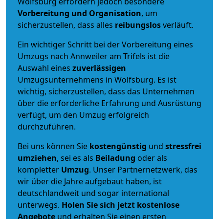
Wolfsburg erfordern jedoch besondere
Vorbereitung und Organisation
, um
sicherzustellen, dass alles
reibungslos
verläuft.
Ein wichtiger Schritt bei der Vorbereitung eines
Umzugs nach Annweiler am Trifels ist die
Auswahl eines
zuverlässigen
Umzugsunternehmens in Wolfsburg. Es ist
wichtig, sicherzustellen, dass das Unternehmen
über die erforderliche Erfahrung und Ausrüstung
verfügt, um den Umzug erfolgreich
durchzuführen.
Bei uns können Sie
kostengünstig
und
stressfrei
umziehen
, sei es als
Beiladung
oder als
kompletter
Umzug
. Unser Partnernetzwerk, das
wir über die Jahre aufgebaut haben, ist
deutschlandweit und sogar international
unterwegs.
Holen Sie sich jetzt kostenlose
Angebote
und erhalten Sie einen ersten