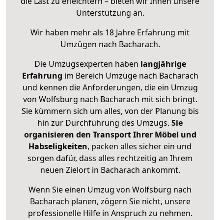
die Last zu erleichtern – bieten wir Ihnen unsere
Unterstützung an.
Wir haben mehr als 18 Jahre Erfahrung mit
Umzügen nach
Bacharach
.
Die Umzugsexperten haben
langjährige
Erfahrung
im Bereich Umzüge nach Bacharach
und kennen die Anforderungen, die ein Umzug
von Wolfsburg nach Bacharach mit sich bringt.
Sie kümmern sich um alles, von der Planung bis
hin zur Durchführung des Umzugs.
Sie
organisieren den Transport Ihrer Möbel und
Habseligkeiten
, packen alles sicher ein und
sorgen dafür, dass alles rechtzeitig an Ihrem
neuen Zielort in Bacharach ankommt.
Wenn Sie einen Umzug von Wolfsburg nach
Bacharach planen, zögern Sie nicht, unsere
professionelle Hilfe in Anspruch zu nehmen.