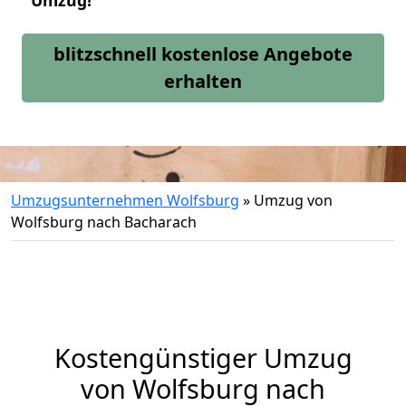
Umzug!
blitzschnell kostenlose Angebote
erhalten
Umzugsunternehmen Wolfsburg
»
Umzug von
Wolfsburg nach Bacharach
Kostengünstiger Umzug
von Wolfsburg nach