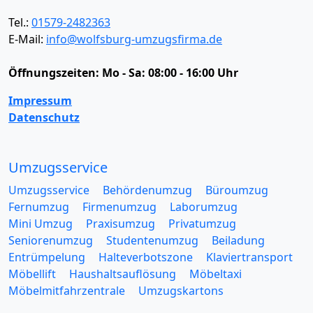
Tel.:
01579-2482363
E-Mail:
info@wolfsburg-umzugsfirma.de
Öffnungszeiten:
Mo - Sa: 08:00 - 16:00 Uhr
Impressum
Datenschutz
Umzugsservice
Umzugsservice
Behördenumzug
Büroumzug
Fernumzug
Firmenumzug
Laborumzug
Mini Umzug
Praxisumzug
Privatumzug
Seniorenumzug
Studentenumzug
Beiladung
Entrümpelung
Halteverbotszone
Klaviertransport
Möbellift
Haushaltsauflösung
Möbeltaxi
Möbelmitfahrzentrale
Umzugskartons