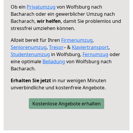
Ob ein
Privatumzug
von Wolfsburg nach
Bacharach oder ein gewerblicher Umzug nach
Bacharach,
wir helfen
, damit Sie problemlos und
stressfrei umziehen können.
Allzeit bereit für Ihren
Firmenumzug
,
Seniorenumzug
,
Tresor
– &
Klaviertransport
,
Studentenumzug
in Wolfsburg,
Fernumzug
oder
eine optimale
Beiladung
von Wolfsburg nach
Bacharach.
Erhalten Sie jetzt
in nur wenigen Minuten
unverbindliche und kostenfreie Angebote.
Kostenlose Angebote erhalten