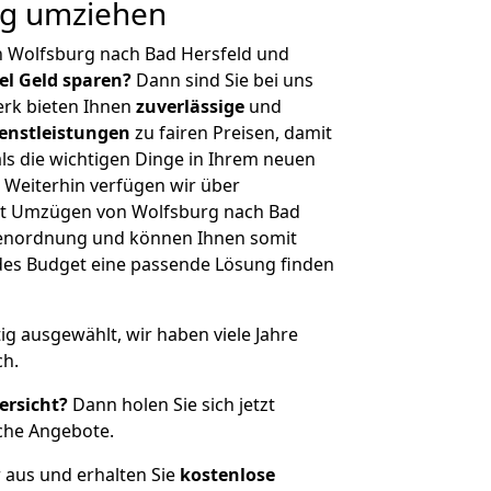
ig umziehen
n Wolfsburg nach Bad Hersfeld und
iel Geld sparen?
Dann sind Sie bei uns
erk bieten Ihnen
zuverlässige
und
enstleistungen
zu fairen Preisen, damit
als die wichtigen Dinge in Ihrem neuen
eiterhin verfügen wir über
it Umzügen von Wolfsburg nach Bad
ößenordnung und können Ihnen somit
edes Budget eine passende Lösung finden
tig ausgewählt, wir haben viele Jahre
ch.
ersicht?
Dann holen Sie sich jetzt
che Angebote.
r aus und erhalten Sie
kostenlose