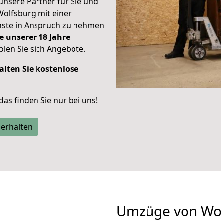
unsere Partner für Sie und
Wolfsburg mit einer
enste in Anspruch zu nehmen
e unserer 18 Jahre
len Sie sich Angebote.
alten Sie kostenlose
 das finden Sie nur bei uns!
 erhalten
Umzüge von Wol