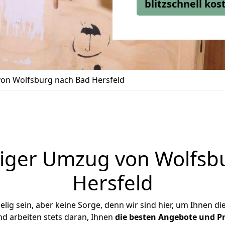
blitzschnell ko
on Wolfsburg nach Bad Hersfeld
iger Umzug von Wolfsb
Hersfeld
ig sein, aber keine Sorge, denn wir sind hier, um Ihnen di
d arbeiten stets daran, Ihnen
die besten Angebote und Pr