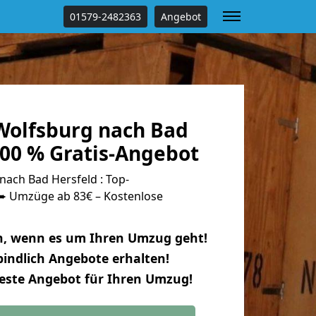
01579-2482363
Angebot
olfsburg nach Bad
100 % Gratis-Angebot
ach Bad Hersfeld : Top-
 Umzüge ab 83€ – Kostenlose
n, wenn es um Ihren Umzug geht!
indlich Angebote erhalten!
beste Angebot für Ihren Umzug!