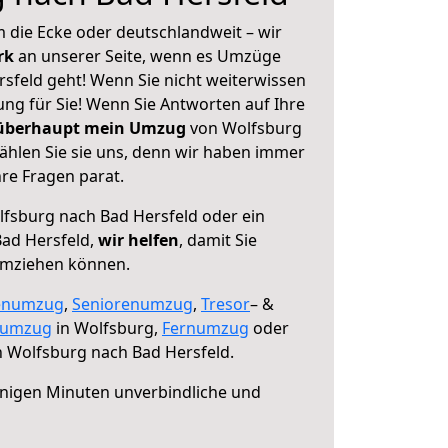
 die Ecke oder deutschlandweit – wir
erk
an unserer Seite, wenn es Umzüge
sfeld geht! Wenn Sie nicht weiterwissen
sung für Sie! Wenn Sie Antworten auf Ihre
 überhaupt mein Umzug
von Wolfsburg
ählen Sie sie uns, denn wir haben immer
re Fragen parat.
fsburg nach Bad Hersfeld oder ein
ad Hersfeld,
wir helfen
, damit Sie
umziehen können.
enumzug
,
Seniorenumzug
,
Tresor
– &
numzug
in Wolfsburg,
Fernumzug
oder
 Wolfsburg nach Bad Hersfeld.
nigen Minuten unverbindliche und