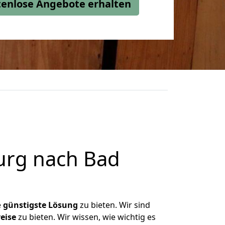
stenlose Angebote erhalten
urg nach Bad
e
günstigste
Lösung
zu bieten. Wir sind
eise
zu bieten. Wir wissen, wie wichtig es