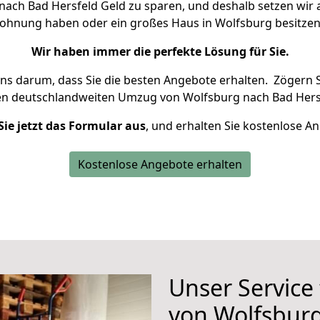
ach Bad Hersfeld Geld zu sparen, und deshalb setzen wir al
 Wohnung haben oder ein großes Haus in Wolfsburg besit
Wir haben immer die perfekte Lösung für Sie.
uns darum, dass Sie die besten Angebote erhalten.
Zögern S
en deutschlandweiten Umzug von Wolfsburg nach Bad Hersf
Sie jetzt das Formular aus
, und erhalten Sie kostenlose A
Kostenlose Angebote erhalten
Unser Service
von Wolfsburg