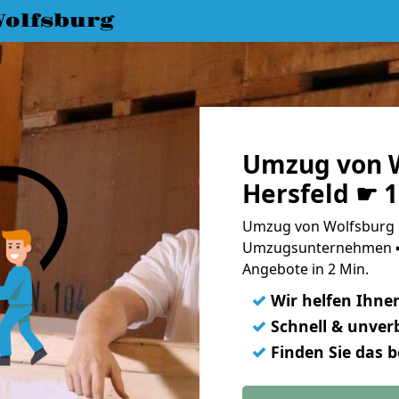
olfsburg
Umzug von W
Hersfeld ☛ 
Umzug von Wolfsburg n
Umzugsunternehmen ➨
Angebote in 2 Min.
✓
Wir helfen Ihne
✓
Schnell & unverb
✓
Finden Sie das 