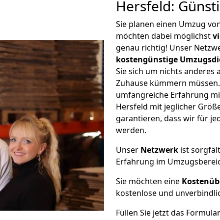
Hersfeld: Günst
Sie planen einen Umzug vo
möchten dabei möglichst
v
genau richtig! Unser Netzw
kostengünstige Umzugsdi
Sie sich um nichts anderes 
Zuhause kümmern müssen. W
umfangreiche Erfahrung m
Hersfeld mit jeglicher Gr
garantieren, dass wir für j
werden.
Unser
Netzwerk
ist sorgfäl
Erfahrung im Umzugsberei
Sie möchten eine
Kostenüb
kostenlose und unverbindli
Füllen Sie jetzt das Formula