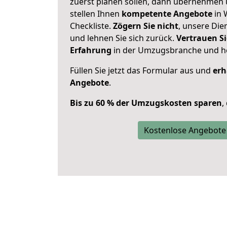
zuerst planen sollen, dann übernehmen 
stellen Ihnen
kompetente Angebote
in 
Checkliste.
Zögern Sie nicht
, unsere Di
und lehnen Sie sich zurück.
Vertrauen Si
Erfahrung
in der Umzugsbranche und ho
Füllen Sie jetzt das Formular aus und
erh
Angebote
.
Bis zu 60 % der Umzugskosten sparen
,
Kostenlose Angebote