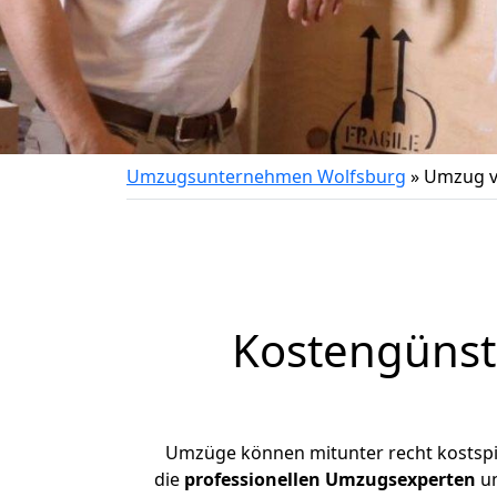
Umzugsunternehmen Wolfsburg
»
Umzug v
Kostengünst
Umzüge können mitunter recht kostspiel
die
professionellen Umzugsexperten
un