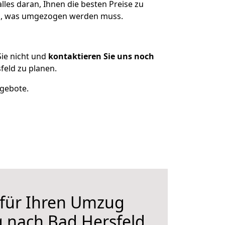
les daran, Ihnen die besten Preise zu
zen, was umgezogen werden muss.
ie nicht und
kontaktieren Sie uns noch
eld zu planen.
ngebote.
 für Ihren Umzug
 nach Bad Hersfeld