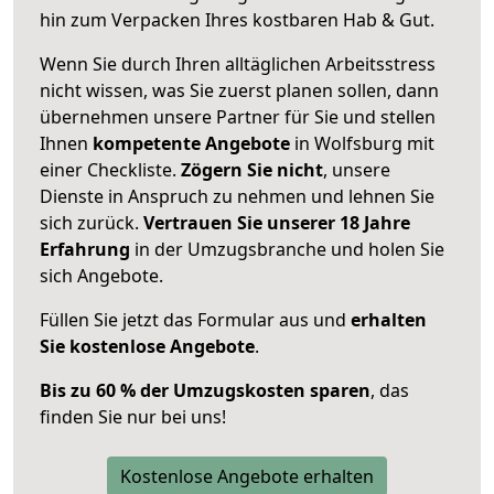
hin zum Verpacken Ihres kostbaren Hab & Gut.
Wenn Sie durch Ihren alltäglichen Arbeitsstress
nicht wissen, was Sie zuerst planen sollen, dann
übernehmen unsere Partner für Sie und stellen
Ihnen
kompetente Angebote
in Wolfsburg mit
einer Checkliste.
Zögern Sie nicht
, unsere
Dienste in Anspruch zu nehmen und lehnen Sie
sich zurück.
Vertrauen Sie unserer 18 Jahre
Erfahrung
in der Umzugsbranche und holen Sie
sich Angebote.
Füllen Sie jetzt das Formular aus und
erhalten
Sie kostenlose Angebote
.
Bis zu 60 % der Umzugskosten sparen
, das
finden Sie nur bei uns!
Kostenlose Angebote erhalten