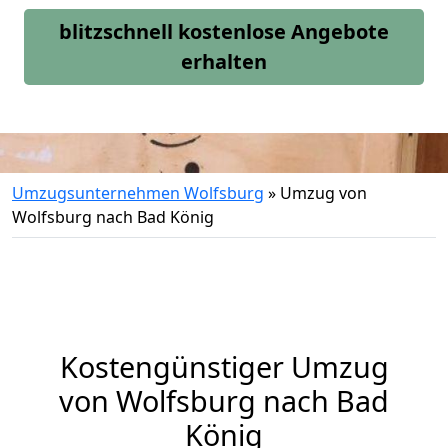
blitzschnell kostenlose Angebote
erhalten
Umzugsunternehmen Wolfsburg
»
Umzug von
Wolfsburg nach Bad König
Kostengünstiger Umzug
von Wolfsburg nach Bad
König