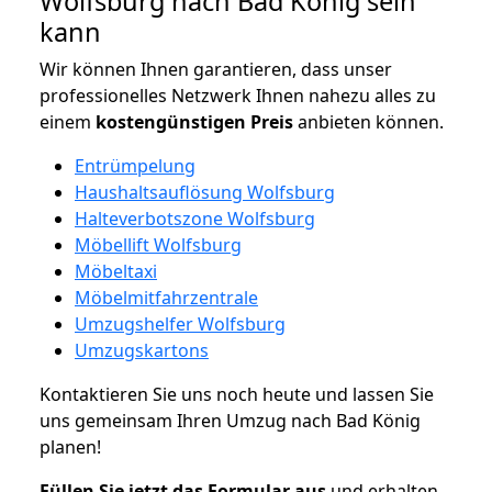
Wolfsburg nach Bad König sein
kann
Wir können Ihnen garantieren, dass unser
professionelles Netzwerk Ihnen nahezu alles zu
einem
kostengünstigen
Preis
anbieten können.
Entrümpelung
Haushaltsauflösung Wolfsburg
Halteverbotszone Wolfsburg
Möbellift Wolfsburg
Möbeltaxi
Möbelmitfahrzentrale
Umzugshelfer Wolfsburg
Umzugskartons
Kontaktieren Sie uns noch heute und lassen Sie
uns gemeinsam Ihren Umzug nach Bad König
planen!
Füllen Sie jetzt das Formular aus
und erhalten