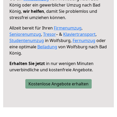
König oder ein gewerblicher Umzug nach Bad
König,
wir helfen
, damit Sie problemlos und
stressfrei umziehen können.
Allzeit bereit für Ihren
Firmenumzug
,
Seniorenumzug
,
Tresor
– &
Klaviertransport
,
Studentenumzug
in Wolfsburg,
Fernumzug
oder
eine optimale
Beiladung
von Wolfsburg nach Bad
König.
Erhalten Sie jetzt
in nur wenigen Minuten
unverbindliche und kostenfreie Angebote.
Kostenlose Angebote erhalten