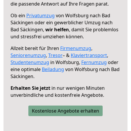
die passende Antwort auf Ihre Fragen parat.
Ob ein
Privatumzug
von Wolfsburg nach Bad
Säckingen oder ein gewerblicher Umzug nach
Bad Säckingen,
wir helfen
, damit Sie problemlos
und stressfrei umziehen können.
Allzeit bereit für Ihren
Firmenumzug
,
Seniorenumzug
,
Tresor
– &
Klaviertransport
,
Studentenumzug
in Wolfsburg,
Fernumzug
oder
eine optimale
Beiladung
von Wolfsburg nach Bad
Säckingen.
Erhalten Sie jetzt
in nur wenigen Minuten
unverbindliche und kostenfreie Angebote.
Kostenlose Angebote erhalten