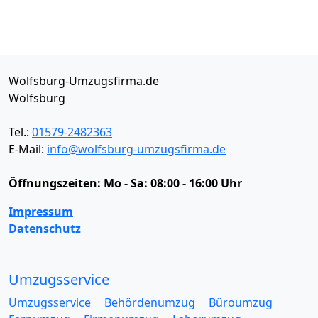
Wolfsburg-Umzugsfirma.de
Wolfsburg
Tel.:
01579-2482363
E-Mail:
info@wolfsburg-umzugsfirma.de
Öffnungszeiten:
Mo - Sa: 08:00 - 16:00 Uhr
Impressum
Datenschutz
Umzugsservice
Umzugsservice
Behördenumzug
Büroumzug