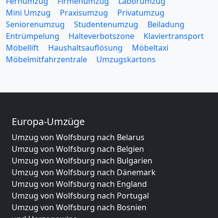
Fernumzug
Firmenumzug
Laborumzug
Mini Umzug
Praxisumzug
Privatumzug
Seniorenumzug
Studentenumzug
Beiladung
Entrümpelung
Halteverbotszone
Klaviertransport
Möbellift
Haushaltsauflösung
Möbeltaxi
Möbelmitfahrzentrale
Umzugskartons
Europa-Umzüge
Umzug von Wolfsburg nach Belarus
Umzug von Wolfsburg nach Belgien
Umzug von Wolfsburg nach Bulgarien
Umzug von Wolfsburg nach Dänemark
Umzug von Wolfsburg nach England
Umzug von Wolfsburg nach Portugal
Umzug von Wolfsburg nach Bosnien