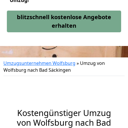
Umzug!
blitzschnell kostenlose Angebote
erhalten
Umzugsunternehmen Wolfsburg
»
Umzug von
Wolfsburg nach Bad Säckingen
Kostengünstiger Umzug
von Wolfsburg nach Bad