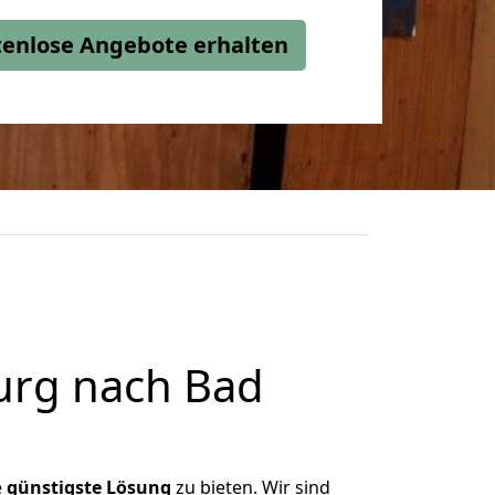
stenlose Angebote erhalten
urg nach Bad
e
günstigste
Lösung
zu bieten. Wir sind