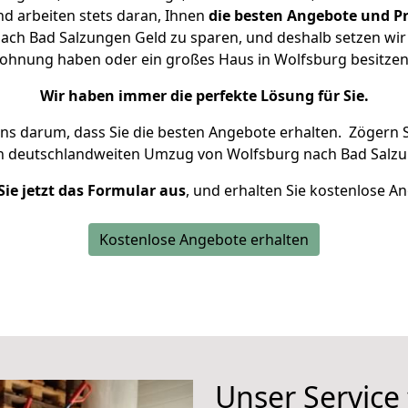
d arbeiten stets daran, Ihnen
die besten Angebote und Pr
ch Bad Salzungen Geld zu sparen, und deshalb setzen wir a
 Wohnung haben oder ein großes Haus in Wolfsburg besit
Wir haben immer die perfekte Lösung für Sie.
uns darum, dass Sie die besten Angebote erhalten.
Zögern S
en deutschlandweiten Umzug von Wolfsburg nach Bad Salzu
Sie jetzt das Formular aus
, und erhalten Sie kostenlose A
Kostenlose Angebote erhalten
Unser Service