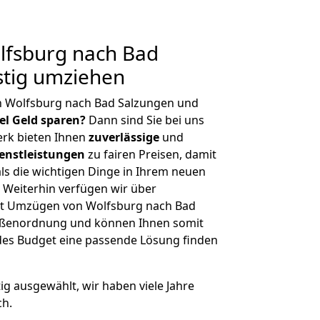
fsburg nach Bad
stig umziehen
n Wolfsburg nach Bad Salzungen und
iel Geld sparen?
Dann sind Sie bei uns
erk bieten Ihnen
zuverlässige
und
enstleistungen
zu fairen Preisen, damit
als die wichtigen Dinge in Ihrem neuen
eiterhin verfügen wir über
it Umzügen von Wolfsburg nach Bad
rößenordnung und können Ihnen somit
edes Budget eine passende Lösung finden
tig ausgewählt, wir haben viele Jahre
ch.