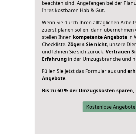
beachten sind.
Angefangen bei der Plan
Ihres kostbaren Hab & Gut.
Wenn Sie durch Ihren alltäglichen Arbeits
zuerst planen sollen, dann übernehmen 
stellen Ihnen
kompetente Angebote
in 
Checkliste.
Zögern Sie nicht
, unsere Di
und lehnen Sie sich zurück.
Vertrauen Si
Erfahrung
in der Umzugsbranche und ho
Füllen Sie jetzt das Formular aus und
erh
Angebote
.
Bis zu 60 % der Umzugskosten sparen
,
Kostenlose Angebote