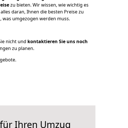
eise
zu bieten. Wir wissen, wie wichtig es
lles daran, Ihnen die besten Preise zu
zen, was umgezogen werden muss.
ie nicht und
kontaktieren Sie uns noch
ngen zu planen.
ngebote.
 für Ihren Umzug