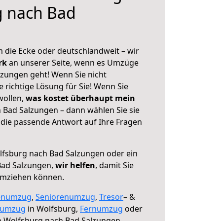
g nach Bad
 die Ecke oder deutschlandweit – wir
erk
an unserer Seite, wenn es Umzüge
zungen geht! Wenn Sie nicht
e richtige Lösung für Sie! Wenn Sie
wollen,
was kostet überhaupt mein
Bad Salzungen – dann wählen Sie sie
die passende Antwort auf Ihre Fragen
fsburg nach Bad Salzungen oder ein
Bad Salzungen,
wir helfen
, damit Sie
umziehen können.
enumzug
,
Seniorenumzug
,
Tresor
– &
numzug
in Wolfsburg,
Fernumzug
oder
 Wolfsburg nach Bad Salzungen.