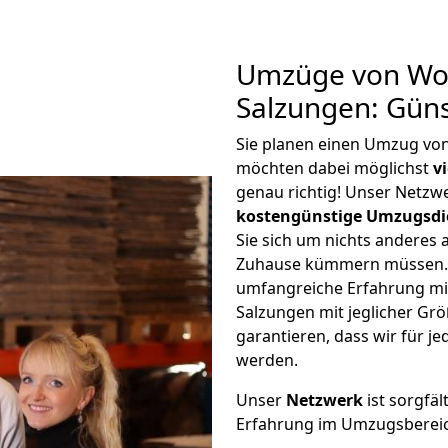
Umzüge von Wol
Salzungen: Gün
Sie planen einen Umzug vo
möchten dabei möglichst
v
genau richtig! Unser Netzw
kostengünstige Umzugsdi
Sie sich um nichts anderes 
Zuhause kümmern müssen. W
umfangreiche Erfahrung m
Salzungen mit jeglicher G
garantieren, dass wir für j
werden.
Unser
Netzwerk
ist sorgfäl
Erfahrung im Umzugsberei