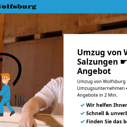
olfsburg
Umzug von W
Salzungen ☛ 
Angebot
Umzug von Wolfsburg n
Umzugsunternehmen ➨
Angebote in 2 Min.
✓
Wir helfen Ihne
✓
Schnell & unverb
✓
Finden Sie das 