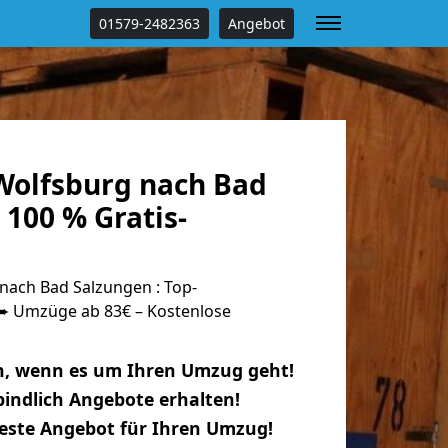
01579-2482363
Angebot
olfsburg nach Bad
100 % Gratis-
ach Bad Salzungen : Top-
 Umzüge ab 83€ – Kostenlose
n, wenn es um Ihren Umzug geht!
indlich Angebote erhalten!
beste Angebot für Ihren Umzug!