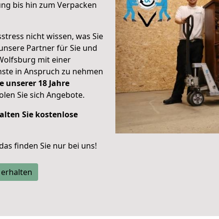
ung bis hin zum Verpacken
stress nicht wissen, was Sie
unsere Partner für Sie und
Wolfsburg mit einer
enste in Anspruch zu nehmen
e unserer 18 Jahre
len Sie sich Angebote.
alten Sie kostenlose
 das finden Sie nur bei uns!
 erhalten