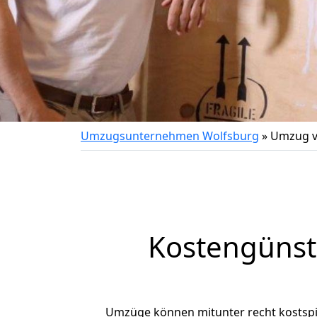
Umzugsunternehmen Wolfsburg
»
Umzug v
Kostengünst
Umzüge können mitunter recht kostspiel