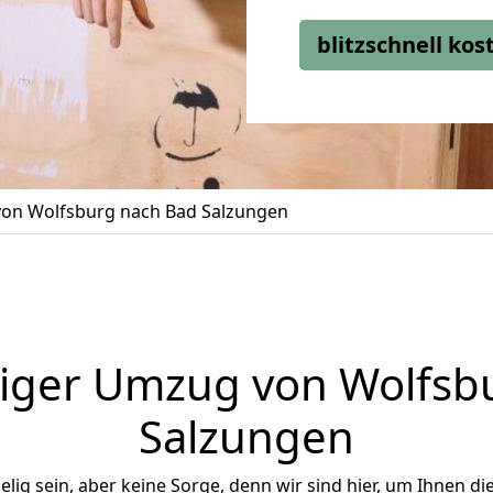
blitzschnell ko
on Wolfsburg nach Bad Salzungen
iger Umzug von Wolfsb
Salzungen
ig sein, aber keine Sorge, denn wir sind hier, um Ihnen di