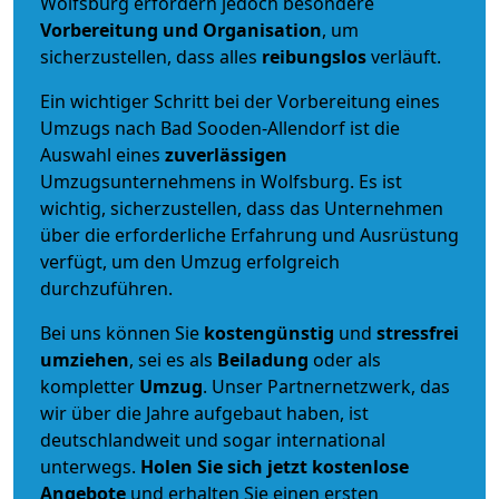
Wolfsburg erfordern jedoch besondere
Vorbereitung und Organisation
, um
sicherzustellen, dass alles
reibungslos
verläuft.
Ein wichtiger Schritt bei der Vorbereitung eines
Umzugs nach Bad Sooden-Allendorf ist die
Auswahl eines
zuverlässigen
Umzugsunternehmens in Wolfsburg. Es ist
wichtig, sicherzustellen, dass das Unternehmen
über die erforderliche Erfahrung und Ausrüstung
verfügt, um den Umzug erfolgreich
durchzuführen.
Bei uns können Sie
kostengünstig
und
stressfrei
umziehen
, sei es als
Beiladung
oder als
kompletter
Umzug
. Unser Partnernetzwerk, das
wir über die Jahre aufgebaut haben, ist
deutschlandweit und sogar international
unterwegs.
Holen Sie sich jetzt kostenlose
Angebote
und erhalten Sie einen ersten