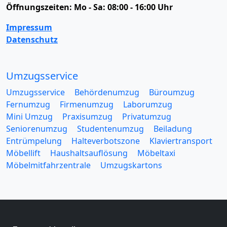
Öffnungszeiten:
Mo - Sa: 08:00 - 16:00 Uhr
Impressum
Datenschutz
Umzugsservice
Umzugsservice
Behördenumzug
Büroumzug
Fernumzug
Firmenumzug
Laborumzug
Mini Umzug
Praxisumzug
Privatumzug
Seniorenumzug
Studentenumzug
Beiladung
Entrümpelung
Halteverbotszone
Klaviertransport
Möbellift
Haushaltsauflösung
Möbeltaxi
Möbelmitfahrzentrale
Umzugskartons