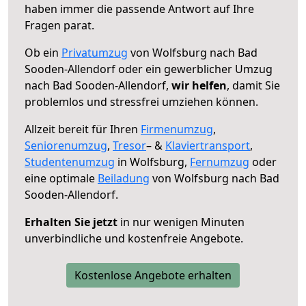
haben immer die passende Antwort auf Ihre
Fragen parat.
Ob ein
Privatumzug
von Wolfsburg nach Bad
Sooden-Allendorf oder ein gewerblicher Umzug
nach Bad Sooden-Allendorf,
wir helfen
, damit Sie
problemlos und stressfrei umziehen können.
Allzeit bereit für Ihren
Firmenumzug
,
Seniorenumzug
,
Tresor
– &
Klaviertransport
,
Studentenumzug
in Wolfsburg,
Fernumzug
oder
eine optimale
Beiladung
von Wolfsburg nach Bad
Sooden-Allendorf.
Erhalten Sie jetzt
in nur wenigen Minuten
unverbindliche und kostenfreie Angebote.
Kostenlose Angebote erhalten