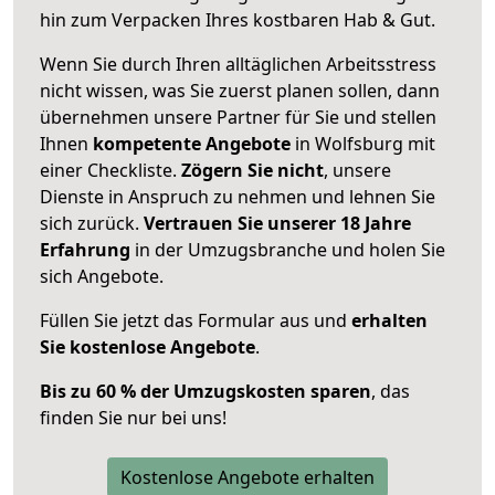
hin zum Verpacken Ihres kostbaren Hab & Gut.
Wenn Sie durch Ihren alltäglichen Arbeitsstress
nicht wissen, was Sie zuerst planen sollen, dann
übernehmen unsere Partner für Sie und stellen
Ihnen
kompetente Angebote
in Wolfsburg mit
einer Checkliste.
Zögern Sie nicht
, unsere
Dienste in Anspruch zu nehmen und lehnen Sie
sich zurück.
Vertrauen Sie unserer 18 Jahre
Erfahrung
in der Umzugsbranche und holen Sie
sich Angebote.
Füllen Sie jetzt das Formular aus und
erhalten
Sie kostenlose Angebote
.
Bis zu 60 % der Umzugskosten sparen
, das
finden Sie nur bei uns!
Kostenlose Angebote erhalten