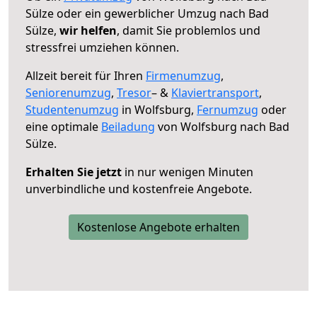
Sülze oder ein gewerblicher Umzug nach Bad
Sülze,
wir helfen
, damit Sie problemlos und
stressfrei umziehen können.
Allzeit bereit für Ihren
Firmenumzug
,
Seniorenumzug
,
Tresor
– &
Klaviertransport
,
Studentenumzug
in Wolfsburg,
Fernumzug
oder
eine optimale
Beiladung
von Wolfsburg nach Bad
Sülze.
Erhalten Sie jetzt
in nur wenigen Minuten
unverbindliche und kostenfreie Angebote.
Kostenlose Angebote erhalten