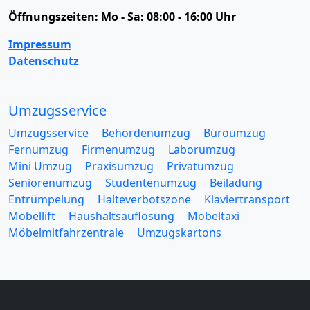
Öffnungszeiten:
Mo - Sa: 08:00 - 16:00 Uhr
Impressum
Datenschutz
Umzugsservice
Umzugsservice
Behördenumzug
Büroumzug
Fernumzug
Firmenumzug
Laborumzug
Mini Umzug
Praxisumzug
Privatumzug
Seniorenumzug
Studentenumzug
Beiladung
Entrümpelung
Halteverbotszone
Klaviertransport
Möbellift
Haushaltsauflösung
Möbeltaxi
Möbelmitfahrzentrale
Umzugskartons