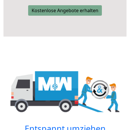
Kostenlose Angebote erhalten
Entspannt umziehen