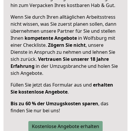
hin zum Verpacken Ihres kostbaren Hab & Gut.
Wenn Sie durch Ihren alltäglichen Arbeitsstress
nicht wissen, was Sie zuerst planen sollen, dann
übernehmen unsere Partner für Sie und stellen
Ihnen
kompetente Angebote
in Wolfsburg mit
einer Checkliste.
Zögern Sie nicht
, unsere
Dienste in Anspruch zu nehmen und lehnen Sie
sich zurück.
Vertrauen Sie unserer 18 Jahre
Erfahrung
in der Umzugsbranche und holen Sie
sich Angebote.
Füllen Sie jetzt das Formular aus und
erhalten
Sie kostenlose Angebote
.
Bis zu 60 % der Umzugskosten sparen
, das
finden Sie nur bei uns!
Kostenlose Angebote erhalten