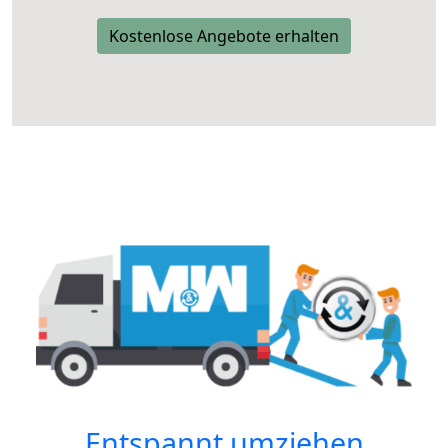
Kostenlose Angebote erhalten
Entspannt umziehen