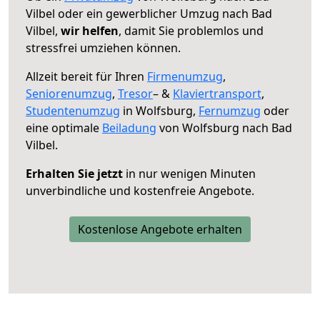
Vilbel oder ein gewerblicher Umzug nach Bad
Vilbel,
wir helfen
, damit Sie problemlos und
stressfrei umziehen können.
Allzeit bereit für Ihren
Firmenumzug
,
Seniorenumzug
,
Tresor
– &
Klaviertransport
,
Studentenumzug
in Wolfsburg,
Fernumzug
oder
eine optimale
Beiladung
von Wolfsburg nach Bad
Vilbel.
Erhalten Sie jetzt
in nur wenigen Minuten
unverbindliche und kostenfreie Angebote.
Kostenlose Angebote erhalten