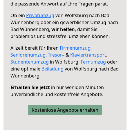
die passende Antwort auf Ihre Fragen parat.
Ob ein
Privatumzug
von Wolfsburg nach Bad
Wünnenberg oder ein gewerblicher Umzug nach
Bad Wünnenberg,
wir helfen
, damit Sie
problemlos und stressfrei umziehen können.
Allzeit bereit für Ihren
Firmenumzug
,
Seniorenumzug
,
Tresor
– &
Klaviertransport
,
Studentenumzug
in Wolfsburg,
Fernumzug
oder
eine optimale
Beiladung
von Wolfsburg nach Bad
Wünnenberg.
Erhalten Sie jetzt
in nur wenigen Minuten
unverbindliche und kostenfreie Angebote.
Kostenlose Angebote erhalten