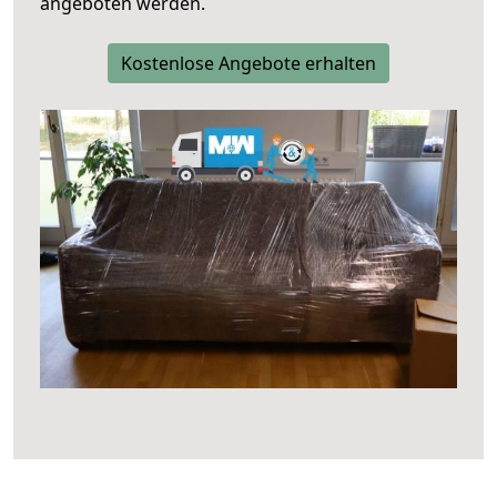
angeboten werden.
Kostenlose Angebote erhalten