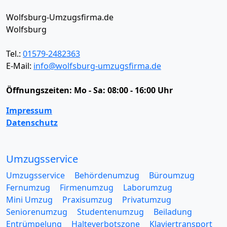
Wolfsburg-Umzugsfirma.de
Wolfsburg
Tel.:
01579-2482363
E-Mail:
info@wolfsburg-umzugsfirma.de
Öffnungszeiten:
Mo - Sa: 08:00 - 16:00 Uhr
Impressum
Datenschutz
Umzugsservice
Umzugsservice
Behördenumzug
Büroumzug
Fernumzug
Firmenumzug
Laborumzug
Mini Umzug
Praxisumzug
Privatumzug
Seniorenumzug
Studentenumzug
Beiladung
Entrümpelung
Halteverbotszone
Klaviertransport