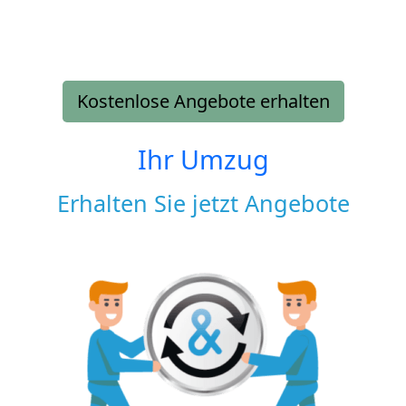
Kostenlose Angebote erhalten
Ihr Umzug
Erhalten Sie jetzt Angebote