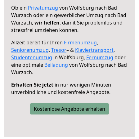
Ob ein
Privatumzug
von Wolfsburg nach Bad
Wurzach oder ein gewerblicher Umzug nach Bad
Wurzach,
wir helfen
, damit Sie problemlos und
stressfrei umziehen können.
Allzeit bereit für Ihren
Firmenumzug
,
Seniorenumzug
,
Tresor
– &
Klaviertransport
,
Studentenumzug
in Wolfsburg,
Fernumzug
oder
eine optimale
Beiladung
von Wolfsburg nach Bad
Wurzach.
Erhalten Sie jetzt
in nur wenigen Minuten
unverbindliche und kostenfreie Angebote.
Kostenlose Angebote erhalten