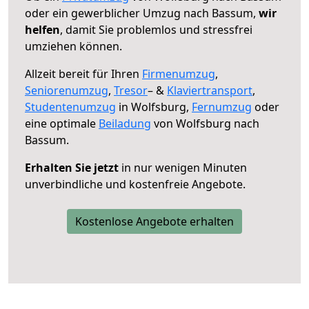
oder ein gewerblicher Umzug nach Bassum,
wir
helfen
, damit Sie problemlos und stressfrei
umziehen können.
Allzeit bereit für Ihren
Firmenumzug
,
Seniorenumzug
,
Tresor
– &
Klaviertransport
,
Studentenumzug
in Wolfsburg,
Fernumzug
oder
eine optimale
Beiladung
von Wolfsburg nach
Bassum.
Erhalten Sie jetzt
in nur wenigen Minuten
unverbindliche und kostenfreie Angebote.
Kostenlose Angebote erhalten