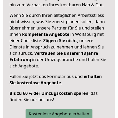
hin zum Verpacken Ihres kostbaren Hab & Gut.
Wenn Sie durch Ihren alltäglichen Arbeitsstress
nicht wissen, was Sie zuerst planen sollen, dann
übernehmen unsere Partner für Sie und stellen
Ihnen
kompetente Angebote
in Wolfsburg mit
einer Checkliste.
Zögern Sie nicht
, unsere
Dienste in Anspruch zu nehmen und lehnen Sie
sich zurück.
Vertrauen Sie unserer 18 Jahre
Erfahrung
in der Umzugsbranche und holen Sie
sich Angebote.
Füllen Sie jetzt das Formular aus und
erhalten
Sie kostenlose Angebote
.
Bis zu 60 % der Umzugskosten sparen
, das
finden Sie nur bei uns!
Kostenlose Angebote erhalten