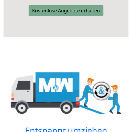
Kostenlose Angebote erhalten
Entspannt umziehen