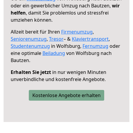
oder ein gewerblicher Umzug nach Bautzen,
wir
helfen
, damit Sie problemlos und stressfrei
umziehen können.
Allzeit bereit für Ihren
Firmenumzug
,
Seniorenumzug
,
Tresor
– &
Klaviertransport
,
Studentenumzug
in Wolfsburg,
Fernumzug
oder
eine optimale
Beiladung
von Wolfsburg nach
Bautzen.
Erhalten Sie jetzt
in nur wenigen Minuten
unverbindliche und kostenfreie Angebote.
Kostenlose Angebote erhalten