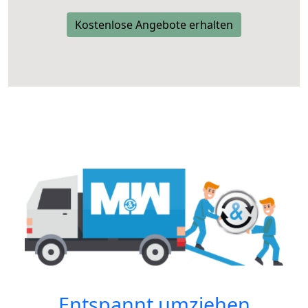
Kostenlose Angebote erhalten
Entspannt umziehen