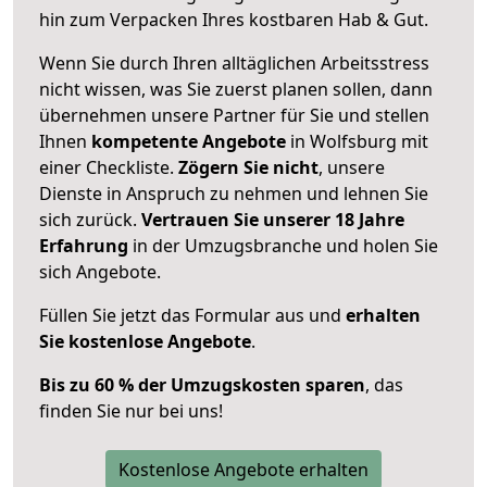
hin zum Verpacken Ihres kostbaren Hab & Gut.
Wenn Sie durch Ihren alltäglichen Arbeitsstress
nicht wissen, was Sie zuerst planen sollen, dann
übernehmen unsere Partner für Sie und stellen
Ihnen
kompetente Angebote
in Wolfsburg mit
einer Checkliste.
Zögern Sie nicht
, unsere
Dienste in Anspruch zu nehmen und lehnen Sie
sich zurück.
Vertrauen Sie unserer 18 Jahre
Erfahrung
in der Umzugsbranche und holen Sie
sich Angebote.
Füllen Sie jetzt das Formular aus und
erhalten
Sie kostenlose Angebote
.
Bis zu 60 % der Umzugskosten sparen
, das
finden Sie nur bei uns!
Kostenlose Angebote erhalten