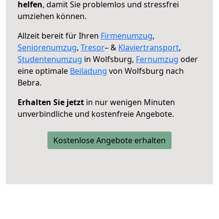
helfen
, damit Sie problemlos und stressfrei
umziehen können.
Allzeit bereit für Ihren
Firmenumzug
,
Seniorenumzug
,
Tresor
– &
Klaviertransport
,
Studentenumzug
in Wolfsburg,
Fernumzug
oder
eine optimale
Beiladung
von Wolfsburg nach
Bebra.
Erhalten Sie jetzt
in nur wenigen Minuten
unverbindliche und kostenfreie Angebote.
Kostenlose Angebote erhalten