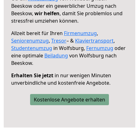
Beeskow oder ein gewerblicher Umzug nach
Beeskow,
wir helfen
, damit Sie problemlos und
stressfrei umziehen können.
Allzeit bereit für Ihren
Firmenumzug
,
Seniorenumzug
,
Tresor
– &
Klaviertransport
,
Studentenumzug
in Wolfsburg,
Fernumzug
oder
eine optimale
Beiladung
von Wolfsburg nach
Beeskow.
Erhalten Sie jetzt
in nur wenigen Minuten
unverbindliche und kostenfreie Angebote.
Kostenlose Angebote erhalten