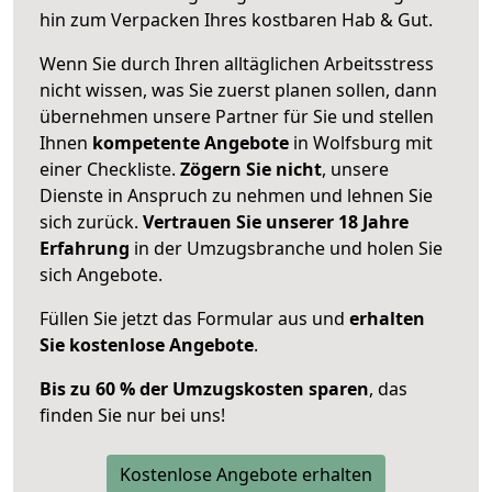
hin zum Verpacken Ihres kostbaren Hab & Gut.
Wenn Sie durch Ihren alltäglichen Arbeitsstress
nicht wissen, was Sie zuerst planen sollen, dann
übernehmen unsere Partner für Sie und stellen
Ihnen
kompetente Angebote
in Wolfsburg mit
einer Checkliste.
Zögern Sie nicht
, unsere
Dienste in Anspruch zu nehmen und lehnen Sie
sich zurück.
Vertrauen Sie unserer 18 Jahre
Erfahrung
in der Umzugsbranche und holen Sie
sich Angebote.
Füllen Sie jetzt das Formular aus und
erhalten
Sie kostenlose Angebote
.
Bis zu 60 % der Umzugskosten sparen
, das
finden Sie nur bei uns!
Kostenlose Angebote erhalten