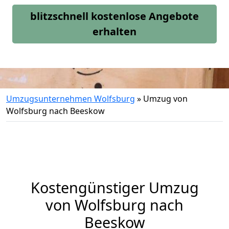
blitzschnell kostenlose Angebote
erhalten
Umzugsunternehmen Wolfsburg
»
Umzug von
Wolfsburg nach Beeskow
Kostengünstiger Umzug
von Wolfsburg nach
Beeskow