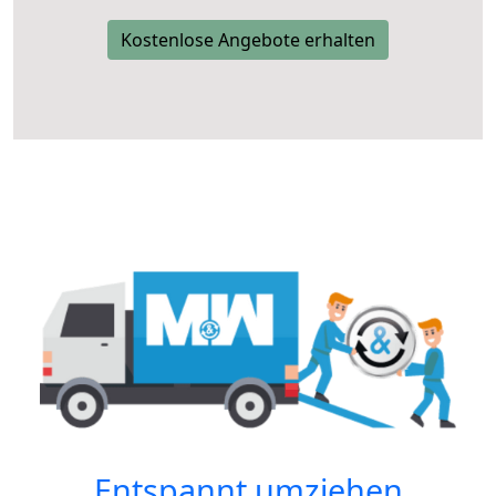
Kostenlose Angebote erhalten
Entspannt umziehen