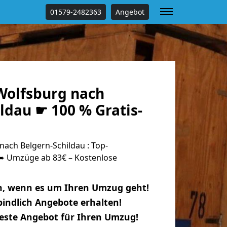
01579-2482363
Angebot
olfsburg nach
ldau ☛ 100 % Gratis-
ach Belgern-Schildau : Top-
 Umzüge ab 83€ – Kostenlose
n, wenn es um Ihren Umzug geht!
indlich Angebote erhalten!
beste Angebot für Ihren Umzug!