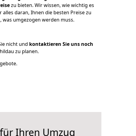
eise
zu bieten. Wir wissen, wie wichtig es
alles daran, Ihnen die besten Preise zu
zen, was umgezogen werden muss.
ie nicht und
kontaktieren Sie uns noch
ildau zu planen.
ngebote.
 für Ihren Umzug