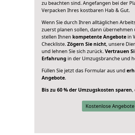
zu beachten sind.
Angefangen bei der Pl
Verpacken Ihres kostbaren Hab & Gut.
Wenn Sie durch Ihren alltäglichen Arbeits
zuerst planen sollen, dann übernehmen 
stellen Ihnen
kompetente Angebote
in 
Checkliste.
Zögern Sie nicht
, unsere Di
und lehnen Sie sich zurück.
Vertrauen Si
Erfahrung
in der Umzugsbranche und ho
Füllen Sie jetzt das Formular aus und
erh
Angebote
.
Bis zu 60 % der Umzugskosten sparen
,
Kostenlose Angebote