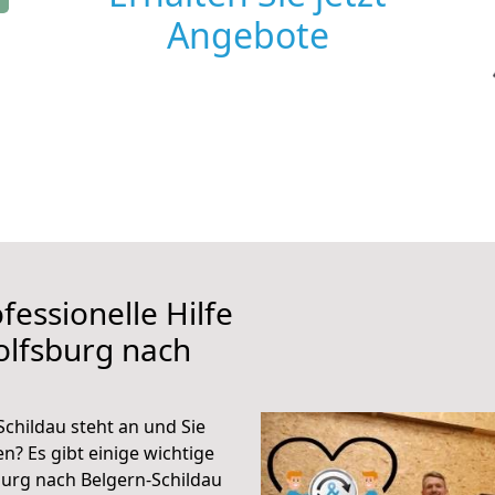
Angebote
fessionelle Hilfe
olfsburg nach
childau steht an und Sie
n? Es gibt einige wichtige
urg nach Belgern-Schildau