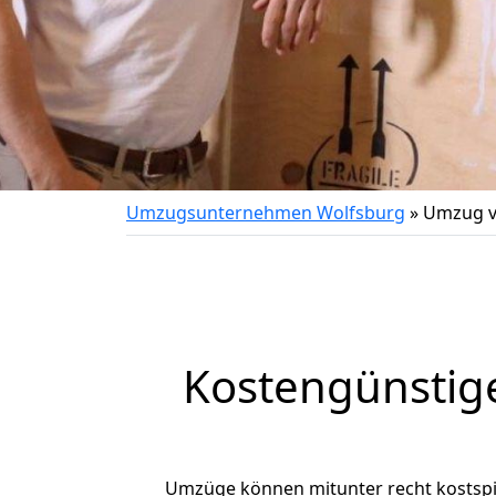
Umzugsunternehmen Wolfsburg
»
Umzug v
Kostengünstig
Umzüge können mitunter recht kostspiel