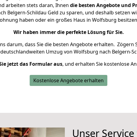
d arbeiten stets daran, Ihnen
die besten Angebote und Pr
h Belgern-Schildau Geld zu sparen, und deshalb setzen wir 
 Wohnung haben oder ein großes Haus in Wolfsburg besit
Wir haben immer die perfekte Lösung für Sie.
uns darum, dass Sie die besten Angebote erhalten.
Zögern S
n deutschlandweiten Umzug von Wolfsburg nach Belgern-Sch
Sie jetzt das Formular aus
, und erhalten Sie kostenlose A
Kostenlose Angebote erhalten
Unser Service