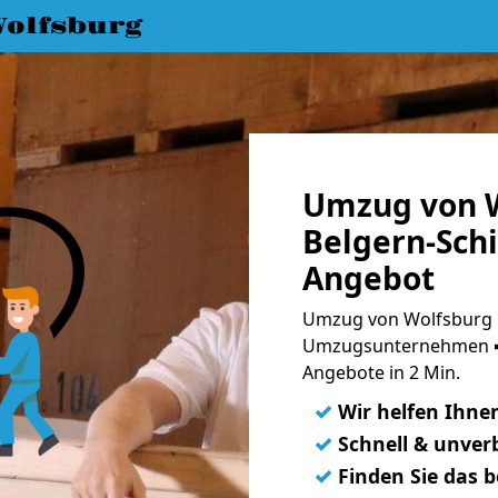
olfsburg
Umzug von W
Belgern-Schi
Angebot
Umzug von Wolfsburg n
Umzugsunternehmen ➨
Angebote in 2 Min.
✓
Wir helfen Ihne
✓
Schnell & unverb
✓
Finden Sie das 