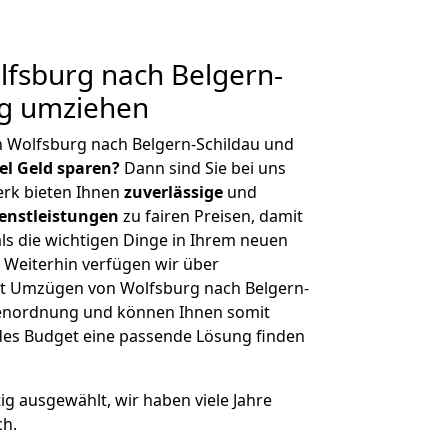
fsburg nach Belgern-
ig umziehen
n Wolfsburg nach Belgern-Schildau und
iel Geld sparen?
Dann sind Sie bei uns
erk bieten Ihnen
zuverlässige
und
enstleistungen
zu fairen Preisen, damit
als die wichtigen Dinge in Ihrem neuen
eiterhin verfügen wir über
t Umzügen von Wolfsburg nach Belgern-
ößenordnung und können Ihnen somit
edes Budget eine passende Lösung finden
tig ausgewählt, wir haben viele Jahre
ch.