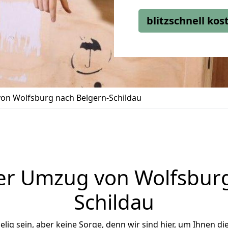
blitzschnell ko
on Wolfsburg nach Belgern-Schildau
er Umzug von Wolfsburg
Schildau
ig sein, aber keine Sorge, denn wir sind hier, um Ihnen di