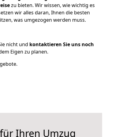
eise
zu bieten. Wir wissen, wie wichtig es
tzen wir alles daran, Ihnen die besten
esitzen, was umgezogen werden muss.
ie nicht und
kontaktieren Sie uns noch
dem Eigen zu planen.
ngebote.
 für Ihren Umzug