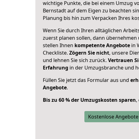
wichtige Punkte, die bei einem Umzug v
Bernstadt auf dem Eigen zu beachten si
Planung bis hin zum Verpacken Ihres ko
Wenn Sie durch Ihren alltäglichen Arbeits
zuerst planen sollen, dann übernehmen 
stellen Ihnen
kompetente Angebote
in 
Checkliste.
Zögern Sie nicht
, unsere Di
und lehnen Sie sich zurück.
Vertrauen Si
Erfahrung
in der Umzugsbranche und ho
Füllen Sie jetzt das Formular aus und
erh
Angebote
.
Bis zu 60 % der Umzugskosten sparen
,
Kostenlose Angebote