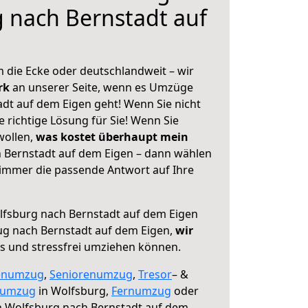
 nach Bernstadt auf
 die Ecke oder deutschlandweit – wir
erk
an unserer Seite, wenn es Umzüge
dt auf dem Eigen geht! Wenn Sie nicht
e richtige Lösung für Sie! Wenn Sie
wollen,
was kostet überhaupt mein
 Bernstadt auf dem Eigen – dann wählen
 immer die passende Antwort auf Ihre
fsburg nach Bernstadt auf dem Eigen
ug nach Bernstadt auf dem Eigen,
wir
os und stressfrei umziehen können.
enumzug
,
Seniorenumzug
,
Tresor
– &
numzug
in Wolfsburg,
Fernumzug
oder
 Wolfsburg nach Bernstadt auf dem