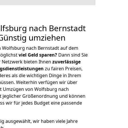
fsburg nach Bernstadt
 Günstig umziehen
n Wolfsburg nach Bernstadt auf dem
öglichst
viel Geld sparen?
Dann sind Sie
er Netzwerk bieten Ihnen
zuverlässige
gsdienstleistungen
zu fairen Preisen,
deres als die wichtigen Dinge in Ihrem
sen. Weiterhin verfügen wir über
it Umzügen von Wolfsburg nach
it jeglicher Größenordnung und können
ss wir für jedes Budget eine passende
tig ausgewählt, wir haben viele Jahre