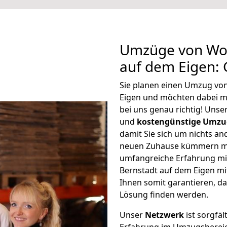
Umzüge von Wol
auf dem Eigen:
Sie planen einen Umzug vo
Eigen und möchten dabei m
bei uns genau richtig! Uns
und
kostengünstige Umzu
damit Sie sich um nichts an
neuen Zuhause kümmern müs
umfangreiche Erfahrung m
Bernstadt auf dem Eigen m
Ihnen somit garantieren, da
Lösung finden werden.
Unser
Netzwerk
ist sorgfäl