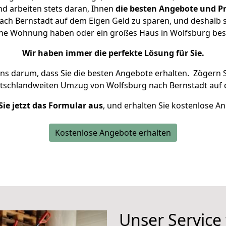
d arbeiten stets daran, Ihnen
die besten Angebote und Pr
ch Bernstadt auf dem Eigen Geld zu sparen, und deshalb se
kleine Wohnung haben oder ein großes Haus in Wolfsburg b
Wir haben immer die perfekte Lösung für Sie.
uns darum, dass Sie die besten Angebote erhalten.
Zögern S
utschlandweiten Umzug von Wolfsburg nach Bernstadt auf 
Sie jetzt das Formular aus
, und erhalten Sie kostenlose A
Kostenlose Angebote erhalten
Unser Service