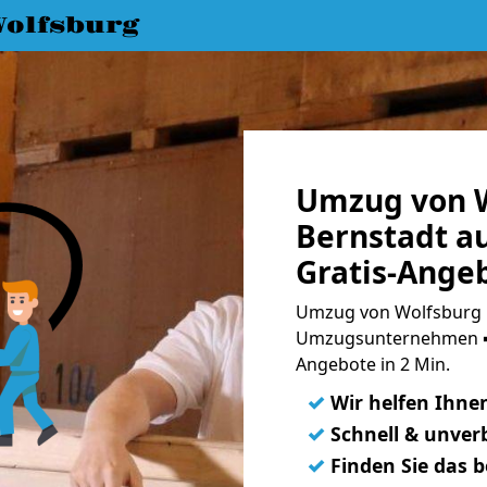
olfsburg
Umzug von W
Bernstadt a
Gratis-Ange
Umzug von Wolfsburg n
Umzugsunternehmen ➨
Angebote in 2 Min.
✓
Wir helfen Ihne
✓
Schnell & unverb
✓
Finden Sie das 