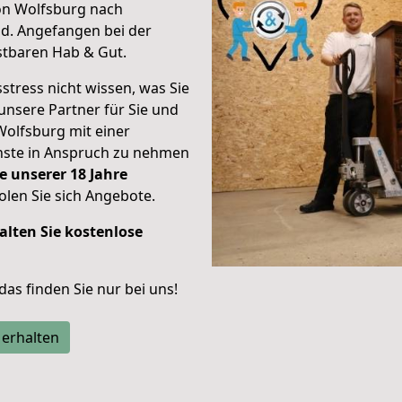
on Wolfsburg nach
nd.
Angefangen bei der
stbaren Hab & Gut.
stress nicht wissen, was Sie
unsere Partner für Sie und
Wolfsburg mit einer
enste in Anspruch zu nehmen
e unserer 18 Jahre
len Sie sich Angebote.
alten Sie kostenlose
 das finden Sie nur bei uns!
 erhalten