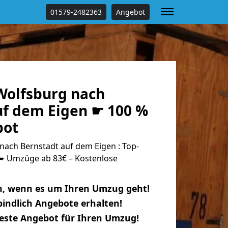
01579-2482363
Angebot
olfsburg nach
uf dem Eigen ☛ 100 %
bot
ach Bernstadt auf dem Eigen : Top-
 Umzüge ab 83€ – Kostenlose
n, wenn es um Ihren Umzug geht!
indlich Angebote erhalten!
beste Angebot für Ihren Umzug!