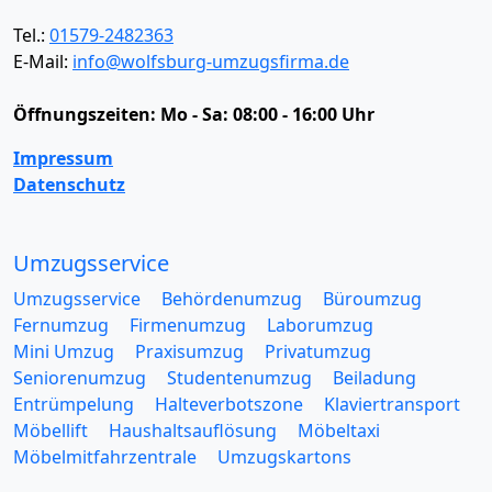
Tel.:
01579-2482363
E-Mail:
info@wolfsburg-umzugsfirma.de
Öffnungszeiten:
Mo - Sa: 08:00 - 16:00 Uhr
Impressum
Datenschutz
Umzugsservice
Umzugsservice
Behördenumzug
Büroumzug
Fernumzug
Firmenumzug
Laborumzug
Mini Umzug
Praxisumzug
Privatumzug
Seniorenumzug
Studentenumzug
Beiladung
Entrümpelung
Halteverbotszone
Klaviertransport
Möbellift
Haushaltsauflösung
Möbeltaxi
Möbelmitfahrzentrale
Umzugskartons