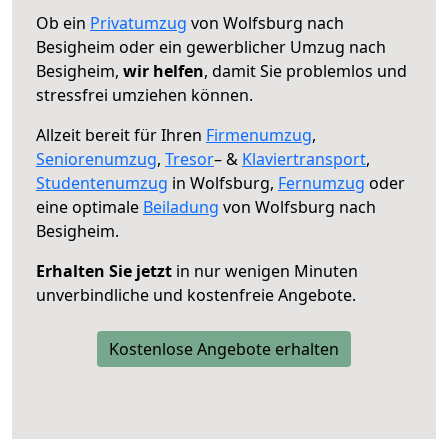
Ob ein
Privatumzug
von Wolfsburg nach
Besigheim oder ein gewerblicher Umzug nach
Besigheim,
wir helfen
, damit Sie problemlos und
stressfrei umziehen können.
Allzeit bereit für Ihren
Firmenumzug
,
Seniorenumzug
,
Tresor
– &
Klaviertransport
,
Studentenumzug
in Wolfsburg,
Fernumzug
oder
eine optimale
Beiladung
von Wolfsburg nach
Besigheim.
Erhalten Sie jetzt
in nur wenigen Minuten
unverbindliche und kostenfreie Angebote.
Kostenlose Angebote erhalten