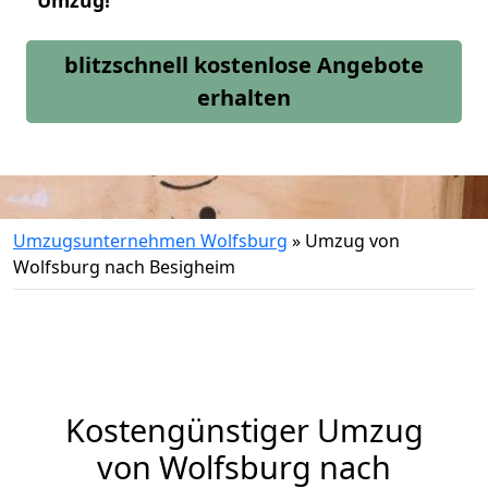
Umzug!
blitzschnell kostenlose Angebote
erhalten
Umzugsunternehmen Wolfsburg
»
Umzug von
Wolfsburg nach Besigheim
Kostengünstiger Umzug
von Wolfsburg nach