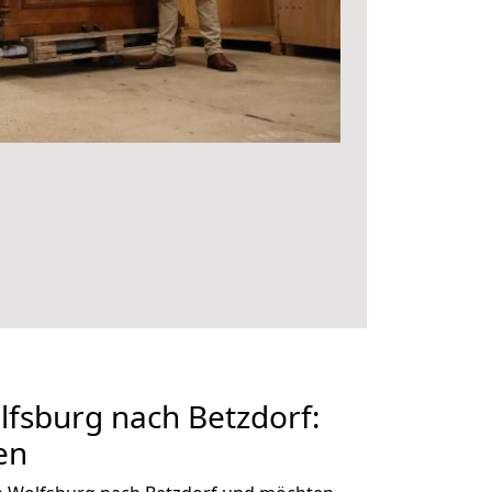
fsburg nach Betzdorf:
en