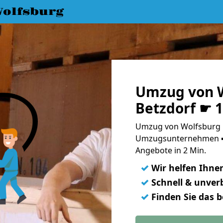
olfsburg
Umzug von W
Betzdorf ☛ 
Umzug von Wolfsburg n
Umzugsunternehmen ➨
Angebote in 2 Min.
✓
Wir helfen Ihne
✓
Schnell & unverb
✓
Finden Sie das 