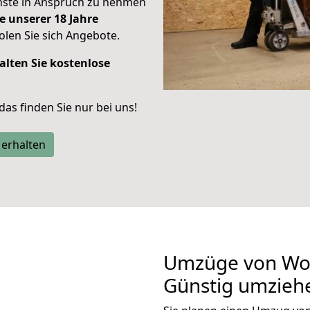
enste in Anspruch zu nehmen
e unserer 18 Jahre
len Sie sich Angebote.
alten Sie kostenlose
 das finden Sie nur bei uns!
 erhalten
Umzüge von Wol
Günstig umzieh