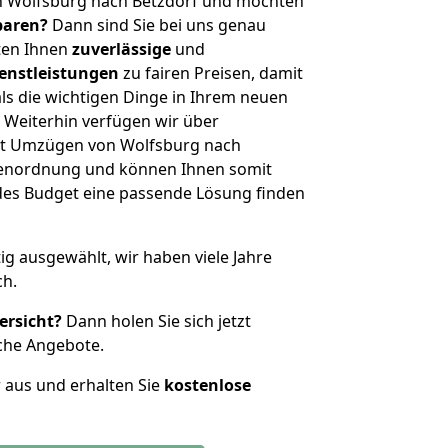
n Wolfsburg nach Betzdorf und möchten
sparen?
Dann sind Sie bei uns genau
eten Ihnen
zuverlässige
und
enstleistungen
zu fairen Preisen, damit
als die wichtigen Dinge in Ihrem neuen
eiterhin verfügen wir über
it Umzügen von Wolfsburg nach
ößenordnung und können Ihnen somit
edes Budget eine passende Lösung finden
tig ausgewählt, wir haben viele Jahre
ch.
ersicht?
Dann holen Sie sich jetzt
che Angebote.
r aus und erhalten Sie
kostenlose