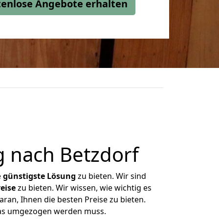
stenlose Angebote erhalten
 nach Betzdorf
e
günstigste
Lösung
zu bieten. Wir sind
eise
zu bieten. Wir wissen, wie wichtig es
ran, Ihnen die besten Preise zu bieten.
 was umgezogen werden muss.