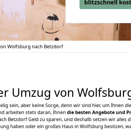
blitzschnell ko
on Wolfsburg nach Betzdorf
er Umzug von Wolfsburg
ig sein, aber keine Sorge, denn wir sind hier, um Ihnen di
d arbeiten stets daran, Ihnen
die besten Angebote und Pr
h Betzdorf Geld zu sparen, und deshalb setzen wir alles da
nung haben oder ein großes Haus in Wolfsburg besitzen,