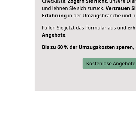
Checkliste.
Zögern Sie nicht
, unsere Di
und lehnen Sie sich zurück.
Vertrauen Si
Erfahrung
in der Umzugsbranche und ho
Füllen Sie jetzt das Formular aus und
erh
Angebote
.
Bis zu 60 % der Umzugskosten sparen
,
Kostenlose Angebote