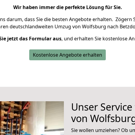
Wir haben immer die perfekte Lösung für Sie.
uns darum, dass Sie die besten Angebote erhalten.
Zögern S
hren deutschlandweiten Umzug von Wolfsburg nach Betzdor
Sie jetzt das Formular aus
, und erhalten Sie kostenlose A
Kostenlose Angebote erhalten
Unser Service
von Wolfsburg
Sie wollen umziehen? Ob um