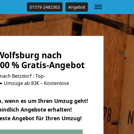
01579-2482363
Angebot
olfsburg nach
100 % Gratis-Angebot
ach Betzdorf : Top-
 Umzüge ab 83€ – Kostenlose
n, wenn es um Ihren Umzug geht!
indlich Angebote erhalten!
beste Angebot für Ihren Umzug!