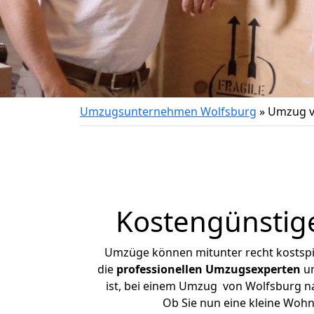
Umzugsunternehmen Wolfsburg
»
Umzug v
Kostengünstig
Umzüge können mitunter recht kostspiel
die
professionellen Umzugsexperten
un
ist, bei einem Umzug von Wolfsburg nac
Ob Sie nun eine kleine Woh