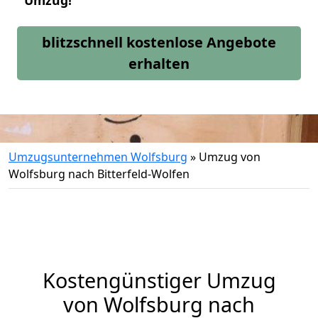
Umzug!
blitzschnell kostenlose Angebote
erhalten
Umzugsunternehmen Wolfsburg
»
Umzug von
Wolfsburg nach Bitterfeld-Wolfen
Kostengünstiger Umzug
von Wolfsburg nach