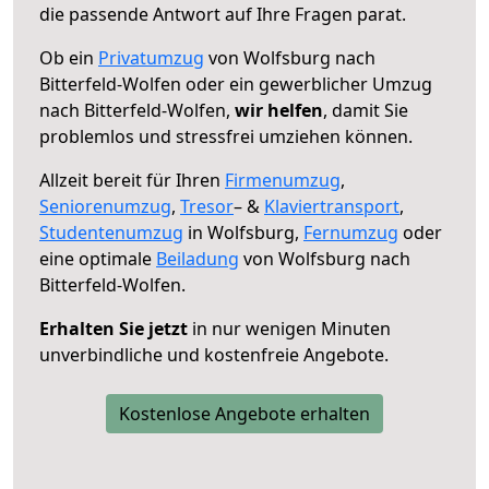
die passende Antwort auf Ihre Fragen parat.
Ob ein
Privatumzug
von Wolfsburg nach
Bitterfeld-Wolfen oder ein gewerblicher Umzug
nach Bitterfeld-Wolfen,
wir helfen
, damit Sie
problemlos und stressfrei umziehen können.
Allzeit bereit für Ihren
Firmenumzug
,
Seniorenumzug
,
Tresor
– &
Klaviertransport
,
Studentenumzug
in Wolfsburg,
Fernumzug
oder
eine optimale
Beiladung
von Wolfsburg nach
Bitterfeld-Wolfen.
Erhalten Sie jetzt
in nur wenigen Minuten
unverbindliche und kostenfreie Angebote.
Kostenlose Angebote erhalten