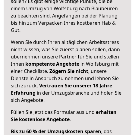
sollen? Es gibt einige wichtige Punkte, die bei
einem Umzug von Wolfsburg nach Blaubeuren
zu beachten sind.
Angefangen bei der Planung
bis hin zum Verpacken Ihres kostbaren Hab &
Gut.
Wenn Sie durch Ihren alltäglichen Arbeitsstress
nicht wissen, was Sie zuerst planen sollen, dann
übernehmen unsere Partner für Sie und stellen
Ihnen
kompetente Angebote
in Wolfsburg mit
einer Checkliste.
Zögern Sie nicht
, unsere
Dienste in Anspruch zu nehmen und lehnen Sie
sich zurück.
Vertrauen Sie unserer 18 Jahre
Erfahrung
in der Umzugsbranche und holen Sie
sich Angebote.
Füllen Sie jetzt das Formular aus und
erhalten
Sie kostenlose Angebote
.
Bis zu 60 % der Umzugskosten sparen
, das