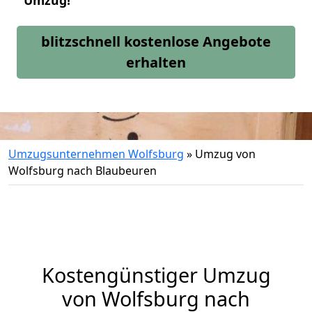
Umzug!
blitzschnell kostenlose Angebote
erhalten
Umzugsunternehmen Wolfsburg
»
Umzug von
Wolfsburg nach Blaubeuren
Kostengünstiger Umzug
von Wolfsburg nach