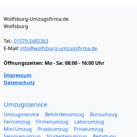
Wolfsburg-Umzugsfirma.de
Wolfsburg
Tel.:
01579-2482363
E-Mail:
info@wolfsburg-umzugsfirma.de
Öffnungszeiten:
Mo - Sa: 08:00 - 16:00 Uhr
Impressum
Datenschutz
Umzugsservice
Umzugsservice
Behördenumzug
Büroumzug
Fernumzug
Firmenumzug
Laborumzug
Mini Umzug
Praxisumzug
Privatumzug
Seniorenumzug
Studentenumzug
Beiladung