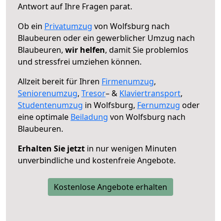
Antwort auf Ihre Fragen parat.
Ob ein
Privatumzug
von Wolfsburg nach
Blaubeuren oder ein gewerblicher Umzug nach
Blaubeuren,
wir helfen
, damit Sie problemlos
und stressfrei umziehen können.
Allzeit bereit für Ihren
Firmenumzug
,
Seniorenumzug
,
Tresor
– &
Klaviertransport
,
Studentenumzug
in Wolfsburg,
Fernumzug
oder
eine optimale
Beiladung
von Wolfsburg nach
Blaubeuren.
Erhalten Sie jetzt
in nur wenigen Minuten
unverbindliche und kostenfreie Angebote.
Kostenlose Angebote erhalten