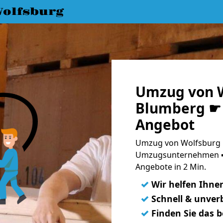
olfsburg
Umzug von W
Blumberg ☛ 
Angebot
Umzug von Wolfsburg 
Umzugsunternehmen ➨
Angebote in 2 Min.
✓
Wir helfen Ihne
✓
Schnell & unverb
✓
Finden Sie das 