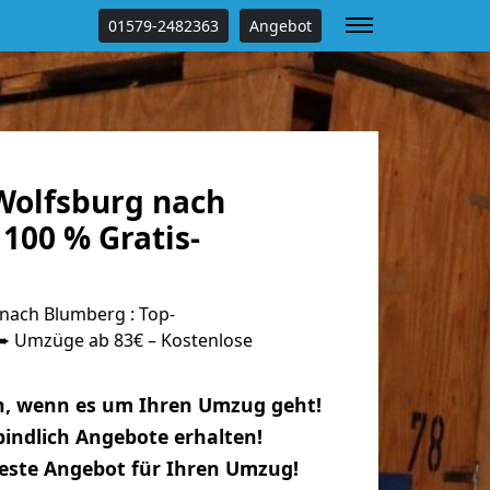
01579-2482363
Angebot
olfsburg nach
100 % Gratis-
nach Blumberg : Top-
 Umzüge ab 83€ – Kostenlose
n, wenn es um Ihren Umzug geht!
indlich Angebote erhalten!
beste Angebot für Ihren Umzug!