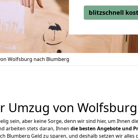
blitzschnell ko
on Wolfsburg nach Blumberg
er Umzug von Wolfsburg
ig sein, aber keine Sorge, denn wir sind hier, um Ihnen di
d arbeiten stets daran, Ihnen
die besten Angebote und Pr
h Blumberg Geld zu sparen, und deshalb setzen wir alles da