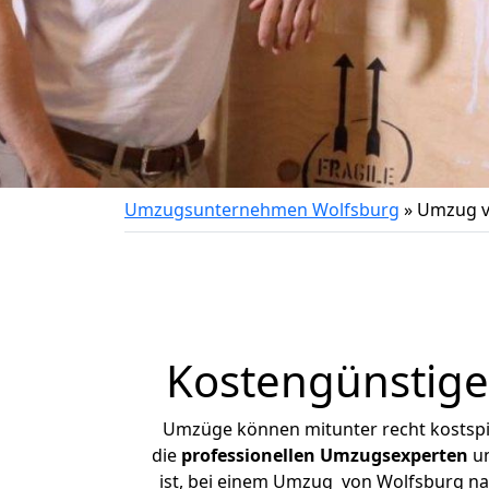
Umzugsunternehmen Wolfsburg
»
Umzug v
Kostengünstig
Umzüge können mitunter recht kostspiel
die
professionellen Umzugsexperten
un
ist, bei einem Umzug von Wolfsburg nac