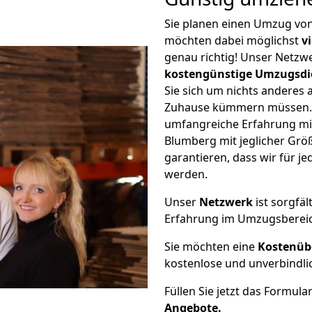
Sie planen einen Umzug vo
möchten dabei möglichst
v
genau richtig! Unser Netzw
kostengünstige Umzugsdi
Sie sich um nichts anderes 
Zuhause kümmern müssen. W
umfangreiche Erfahrung m
Blumberg mit jeglicher Gr
garantieren, dass wir für j
werden.
Unser
Netzwerk
ist sorgfäl
Erfahrung im Umzugsberei
Sie möchten eine
Kostenüb
kostenlose und unverbindli
Füllen Sie jetzt das Formula
Angebote.