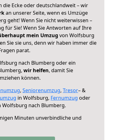
 die Ecke oder deutschlandweit – wir
erk
an unserer Seite, wenn es Umzüge
g geht! Wenn Sie nicht weiterwissen –
ng für Sie! Wenn Sie Antworten auf Ihre
 überhaupt mein Umzug
von Wolfsburg
n Sie sie uns, denn wir haben immer die
Fragen parat.
fsburg nach Blumberg oder ein
Blumberg,
wir helfen
, damit Sie
umziehen können.
enumzug
,
Seniorenumzug
,
Tresor
– &
numzug
in Wolfsburg,
Fernumzug
oder
 Wolfsburg nach Blumberg.
nigen Minuten unverbindliche und