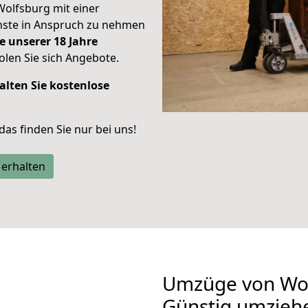
Wolfsburg mit einer
enste in Anspruch zu nehmen
e unserer 18 Jahre
len Sie sich Angebote.
alten Sie kostenlose
 das finden Sie nur bei uns!
 erhalten
Umzüge von Wol
Günstig umzieh