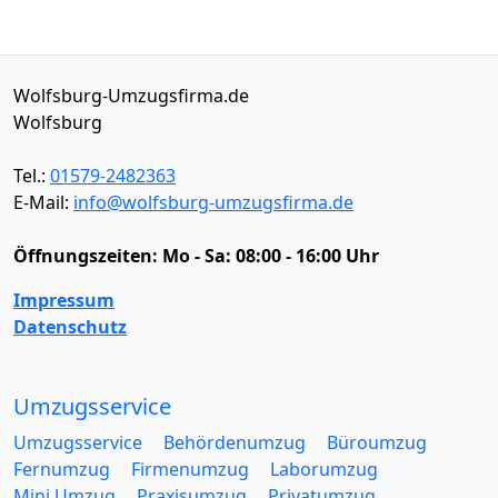
Wolfsburg-Umzugsfirma.de
Wolfsburg
Tel.:
01579-2482363
E-Mail:
info@wolfsburg-umzugsfirma.de
Öffnungszeiten:
Mo - Sa: 08:00 - 16:00 Uhr
Impressum
Datenschutz
Umzugsservice
Umzugsservice
Behördenumzug
Büroumzug
Fernumzug
Firmenumzug
Laborumzug
Mini Umzug
Praxisumzug
Privatumzug