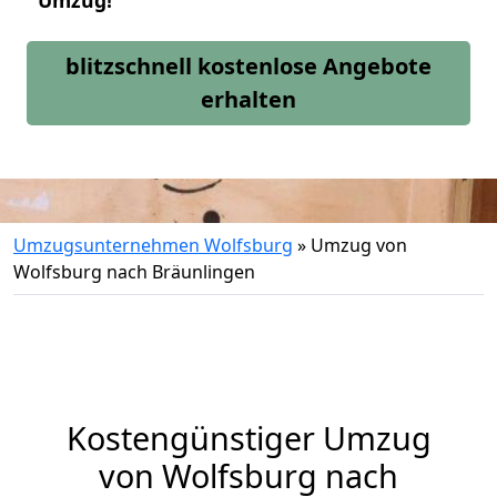
Umzug!
blitzschnell kostenlose Angebote
erhalten
Umzugsunternehmen Wolfsburg
»
Umzug von
Wolfsburg nach Bräunlingen
Kostengünstiger Umzug
von Wolfsburg nach