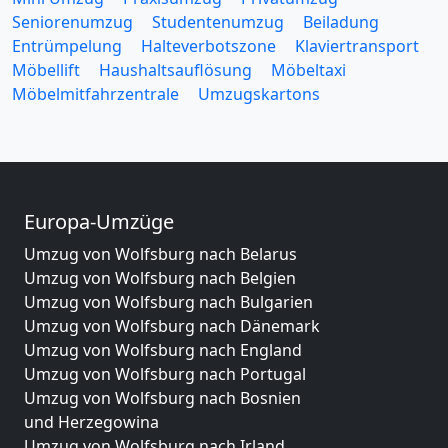
Seniorenumzug
Studentenumzug
Beiladung
Entrümpelung
Halteverbotszone
Klaviertransport
Möbellift
Haushaltsauflösung
Möbeltaxi
Möbelmitfahrzentrale
Umzugskartons
Europa-Umzüge
Umzug von Wolfsburg nach Belarus
Umzug von Wolfsburg nach Belgien
Umzug von Wolfsburg nach Bulgarien
Umzug von Wolfsburg nach Dänemark
Umzug von Wolfsburg nach England
Umzug von Wolfsburg nach Portugal
Umzug von Wolfsburg nach Bosnien
und Herzegowina
Umzug von Wolfsburg nach Irland