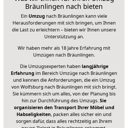
Bräunlingen nach bieten
Ein
Umzug
nach Bräunlingen kann viele
Herausforderungen mit sich bringen, um Ihnen
die Last zu erleichtern – bieten wir Ihnen unsere
Unterstützung an.
Wir haben mehr als 18 Jahre Erfahrung mit
Umzügen nach
Bräunlingen
.
Die Umzugsexperten haben
langjährige
Erfahrung
im Bereich Umzüge nach Bräunlingen
und kennen die Anforderungen, die ein Umzug
von Wolfsburg nach Bräunlingen mit sich bringt.
Sie kümmern sich um alles, von der Planung bis
hin zur Durchführung des Umzugs.
Sie
organisieren den Transport Ihrer Möbel und
Habseligkeiten
, packen alles sicher ein und
sorgen dafür, dass alles rechtzeitig an Ihrem