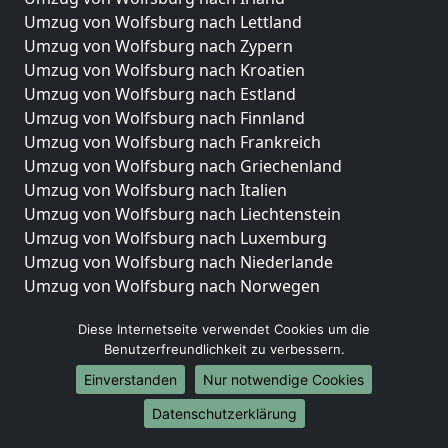
Umzug von Wolfsburg nach Lettland
Umzug von Wolfsburg nach Zypern
Umzug von Wolfsburg nach Kroatien
Umzug von Wolfsburg nach Estland
Umzug von Wolfsburg nach Finnland
Umzug von Wolfsburg nach Frankreich
Umzug von Wolfsburg nach Griechenland
Umzug von Wolfsburg nach Italien
Umzug von Wolfsburg nach Liechtenstein
Umzug von Wolfsburg nach Luxemburg
Umzug von Wolfsburg nach Niederlande
Umzug von Wolfsburg nach Norwegen
Umzüge-Deutschlandweit
Diese Internetseite verwendet Cookies um die
Benutzerfreundlichkeit zu verbessern.
Umzug von Wolfsburg nach Berlin
Umzug von Wolfsburg nach Hamburg
Einverstanden
Nur notwendige Cookies
Umzug von Wolfsburg nach München
Datenschutzerklärung
Umzug von Wolfsburg nach Köln