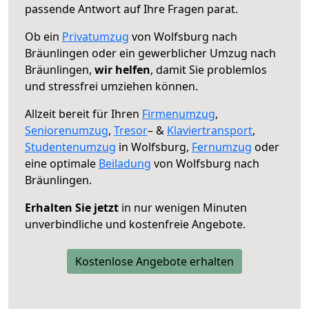
passende Antwort auf Ihre Fragen parat.
Ob ein
Privatumzug
von Wolfsburg nach
Bräunlingen oder ein gewerblicher Umzug nach
Bräunlingen,
wir helfen
, damit Sie problemlos
und stressfrei umziehen können.
Allzeit bereit für Ihren
Firmenumzug
,
Seniorenumzug
,
Tresor
– &
Klaviertransport
,
Studentenumzug
in Wolfsburg,
Fernumzug
oder
eine optimale
Beiladung
von Wolfsburg nach
Bräunlingen.
Erhalten Sie jetzt
in nur wenigen Minuten
unverbindliche und kostenfreie Angebote.
Kostenlose Angebote erhalten