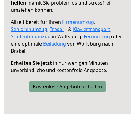
helfen
, damit Sie problemlos und stressfrei
umziehen können.
Allzeit bereit für Ihren
Firmenumzug
,
Seniorenumzug
,
Tresor
– &
Klaviertransport
,
Studentenumzug
in Wolfsburg,
Fernumzug
oder
eine optimale
Beiladung
von Wolfsburg nach
Brakel.
Erhalten Sie jetzt
in nur wenigen Minuten
unverbindliche und kostenfreie Angebote.
Kostenlose Angebote erhalten