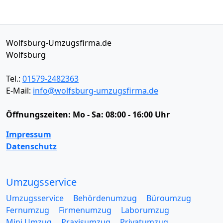
Wolfsburg-Umzugsfirma.de
Wolfsburg
Tel.:
01579-2482363
E-Mail:
info@wolfsburg-umzugsfirma.de
Öffnungszeiten:
Mo - Sa: 08:00 - 16:00 Uhr
Impressum
Datenschutz
Umzugsservice
Umzugsservice
Behördenumzug
Büroumzug
Fernumzug
Firmenumzug
Laborumzug
Mini Umzug
Praxisumzug
Privatumzug