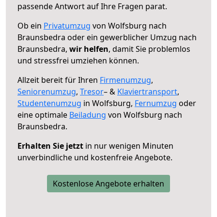
passende Antwort auf Ihre Fragen parat.
Ob ein
Privatumzug
von Wolfsburg nach
Braunsbedra oder ein gewerblicher Umzug nach
Braunsbedra,
wir helfen
, damit Sie problemlos
und stressfrei umziehen können.
Allzeit bereit für Ihren
Firmenumzug
,
Seniorenumzug
,
Tresor
– &
Klaviertransport
,
Studentenumzug
in Wolfsburg,
Fernumzug
oder
eine optimale
Beiladung
von Wolfsburg nach
Braunsbedra.
Erhalten Sie jetzt
in nur wenigen Minuten
unverbindliche und kostenfreie Angebote.
Kostenlose Angebote erhalten