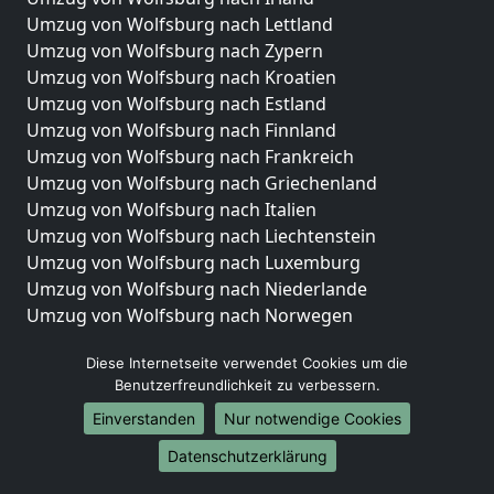
Umzug von Wolfsburg nach Lettland
Umzug von Wolfsburg nach Zypern
Umzug von Wolfsburg nach Kroatien
Umzug von Wolfsburg nach Estland
Umzug von Wolfsburg nach Finnland
Umzug von Wolfsburg nach Frankreich
Umzug von Wolfsburg nach Griechenland
Umzug von Wolfsburg nach Italien
Umzug von Wolfsburg nach Liechtenstein
Umzug von Wolfsburg nach Luxemburg
Umzug von Wolfsburg nach Niederlande
Umzug von Wolfsburg nach Norwegen
Umzüge-Deutschlandweit
Diese Internetseite verwendet Cookies um die
Benutzerfreundlichkeit zu verbessern.
Umzug von Wolfsburg nach Berlin
Umzug von Wolfsburg nach Hamburg
Einverstanden
Nur notwendige Cookies
Umzug von Wolfsburg nach München
Datenschutzerklärung
Umzug von Wolfsburg nach Köln