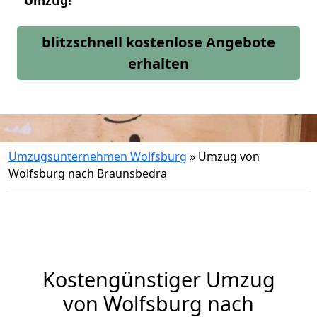
Umzug!
blitzschnell kostenlose Angebote
erhalten
Umzugsunternehmen Wolfsburg
»
Umzug von
Wolfsburg nach Braunsbedra
Kostengünstiger Umzug
von Wolfsburg nach