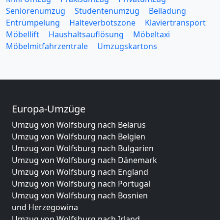
Seniorenumzug
Studentenumzug
Beiladung
Entrümpelung
Halteverbotszone
Klaviertransport
Möbellift
Haushaltsauflösung
Möbeltaxi
Möbelmitfahrzentrale
Umzugskartons
Europa-Umzüge
Umzug von Wolfsburg nach Belarus
Umzug von Wolfsburg nach Belgien
Umzug von Wolfsburg nach Bulgarien
Umzug von Wolfsburg nach Dänemark
Umzug von Wolfsburg nach England
Umzug von Wolfsburg nach Portugal
Umzug von Wolfsburg nach Bosnien
und Herzegowina
Umzug von Wolfsburg nach Irland