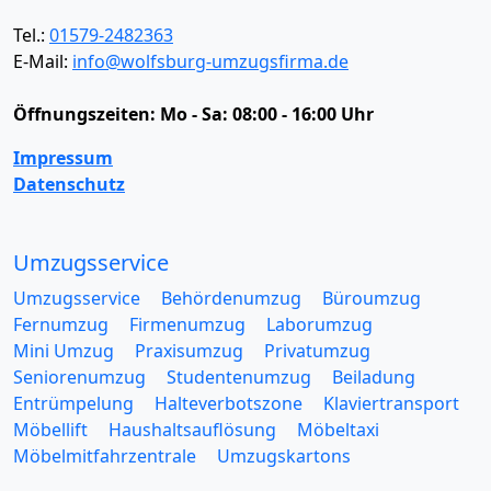
Tel.:
01579-2482363
E-Mail:
info@wolfsburg-umzugsfirma.de
Öffnungszeiten:
Mo - Sa: 08:00 - 16:00 Uhr
Impressum
Datenschutz
Umzugsservice
Umzugsservice
Behördenumzug
Büroumzug
Fernumzug
Firmenumzug
Laborumzug
Mini Umzug
Praxisumzug
Privatumzug
Seniorenumzug
Studentenumzug
Beiladung
Entrümpelung
Halteverbotszone
Klaviertransport
Möbellift
Haushaltsauflösung
Möbeltaxi
Möbelmitfahrzentrale
Umzugskartons