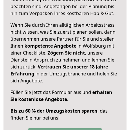
beachten sind.
Angefangen bei der Planung bis
hin zum Verpacken Ihres kostbaren Hab & Gut.
Wenn Sie durch Ihren alltäglichen Arbeitsstress
nicht wissen, was Sie zuerst planen sollen, dann
übernehmen unsere Partner für Sie und stellen
Ihnen
kompetente Angebote
in Wolfsburg mit
einer Checkliste.
Zögern Sie nicht
, unsere
Dienste in Anspruch zu nehmen und lehnen Sie
sich zurück.
Vertrauen Sie unserer 18 Jahre
Erfahrung
in der Umzugsbranche und holen Sie
sich Angebote.
Füllen Sie jetzt das Formular aus und
erhalten
Sie kostenlose Angebote
.
Bis zu 60 % der Umzugskosten sparen
, das
finden Sie nur bei uns!