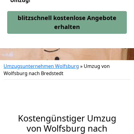
Umzug!
blitzschnell kostenlose Angebote
erhalten
Umzugsunternehmen Wolfsburg
»
Umzug von
Wolfsburg nach Bredstedt
Kostengünstiger Umzug
von Wolfsburg nach