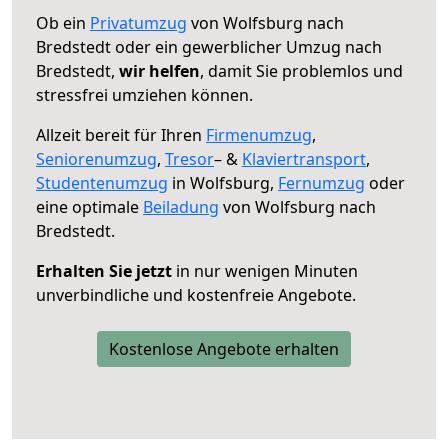
Ob ein
Privatumzug
von Wolfsburg nach
Bredstedt oder ein gewerblicher Umzug nach
Bredstedt,
wir helfen
, damit Sie problemlos und
stressfrei umziehen können.
Allzeit bereit für Ihren
Firmenumzug
,
Seniorenumzug
,
Tresor
– &
Klaviertransport
,
Studentenumzug
in Wolfsburg,
Fernumzug
oder
eine optimale
Beiladung
von Wolfsburg nach
Bredstedt.
Erhalten Sie jetzt
in nur wenigen Minuten
unverbindliche und kostenfreie Angebote.
Kostenlose Angebote erhalten