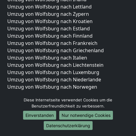
Umzug von Wolfsburg nach Lettland
Umzug von Wolfsburg nach Zypern
Umzug von Wolfsburg nach Kroatien
Umzug von Wolfsburg nach Estland
Umzug von Wolfsburg nach Finnland
Umzug von Wolfsburg nach Frankreich
Umzug von Wolfsburg nach Griechenland
Umzug von Wolfsburg nach Italien
Umzug von Wolfsburg nach Liechtenstein
Umzug von Wolfsburg nach Luxemburg
Umzug von Wolfsburg nach Niederlande
Umzug von Wolfsburg nach Norwegen
Umzüge-Deutschlandweit
Diese Internetseite verwendet Cookies um die
Benutzerfreundlichkeit zu verbessern.
Umzug von Wolfsburg nach Berlin
Umzug von Wolfsburg nach Hamburg
Einverstanden
Nur notwendige Cookies
Umzug von Wolfsburg nach München
Datenschutzerklärung
Umzug von Wolfsburg nach Köln