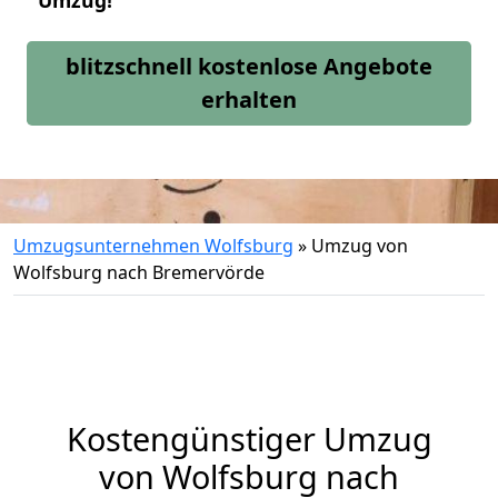
Umzug!
blitzschnell kostenlose Angebote
erhalten
Umzugsunternehmen Wolfsburg
»
Umzug von
Wolfsburg nach Bremervörde
Kostengünstiger Umzug
von Wolfsburg nach