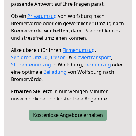
passende Antwort auf Ihre Fragen parat.
Ob ein
Privatumzug
von Wolfsburg nach
Bremervörde oder ein gewerblicher Umzug nach
Bremervörde,
wir helfen
, damit Sie problemlos
und stressfrei umziehen können.
Allzeit bereit für Ihren
Firmenumzug
,
Seniorenumzug
,
Tresor
– &
Klaviertransport
,
Studentenumzug
in Wolfsburg,
Fernumzug
oder
eine optimale
Beiladung
von Wolfsburg nach
Bremervörde.
Erhalten Sie jetzt
in nur wenigen Minuten
unverbindliche und kostenfreie Angebote.
Kostenlose Angebote erhalten