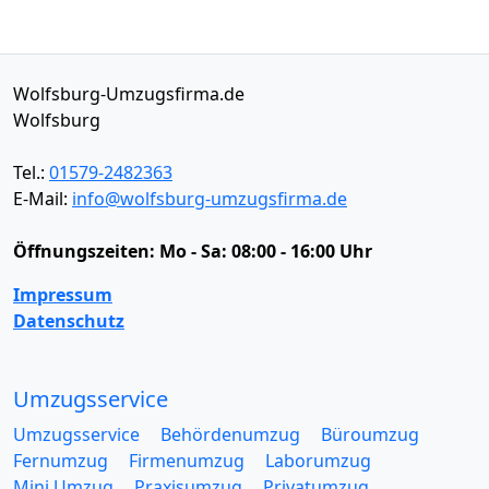
Wolfsburg-Umzugsfirma.de
Wolfsburg
Tel.:
01579-2482363
E-Mail:
info@wolfsburg-umzugsfirma.de
Öffnungszeiten:
Mo - Sa: 08:00 - 16:00 Uhr
Impressum
Datenschutz
Umzugsservice
Umzugsservice
Behördenumzug
Büroumzug
Fernumzug
Firmenumzug
Laborumzug
Mini Umzug
Praxisumzug
Privatumzug