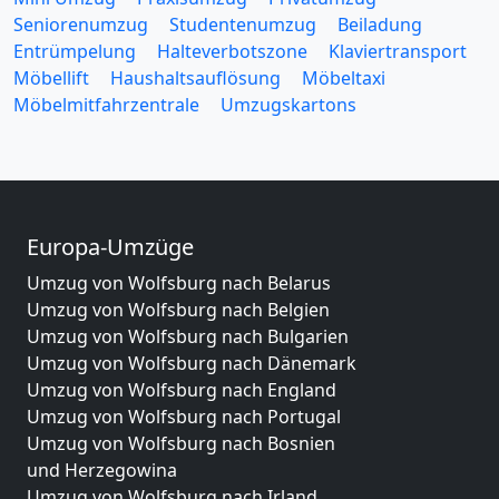
Seniorenumzug
Studentenumzug
Beiladung
Entrümpelung
Halteverbotszone
Klaviertransport
Möbellift
Haushaltsauflösung
Möbeltaxi
Möbelmitfahrzentrale
Umzugskartons
Europa-Umzüge
Umzug von Wolfsburg nach Belarus
Umzug von Wolfsburg nach Belgien
Umzug von Wolfsburg nach Bulgarien
Umzug von Wolfsburg nach Dänemark
Umzug von Wolfsburg nach England
Umzug von Wolfsburg nach Portugal
Umzug von Wolfsburg nach Bosnien
und Herzegowina
Umzug von Wolfsburg nach Irland