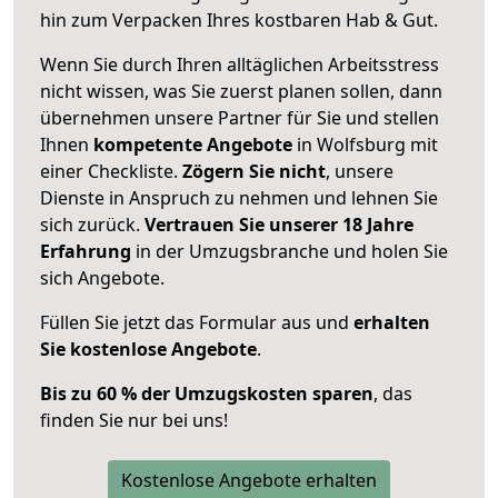
hin zum Verpacken Ihres kostbaren Hab & Gut.
Wenn Sie durch Ihren alltäglichen Arbeitsstress
nicht wissen, was Sie zuerst planen sollen, dann
übernehmen unsere Partner für Sie und stellen
Ihnen
kompetente Angebote
in Wolfsburg mit
einer Checkliste.
Zögern Sie nicht
, unsere
Dienste in Anspruch zu nehmen und lehnen Sie
sich zurück.
Vertrauen Sie unserer 18 Jahre
Erfahrung
in der Umzugsbranche und holen Sie
sich Angebote.
Füllen Sie jetzt das Formular aus und
erhalten
Sie kostenlose Angebote
.
Bis zu 60 % der Umzugskosten sparen
, das
finden Sie nur bei uns!
Kostenlose Angebote erhalten