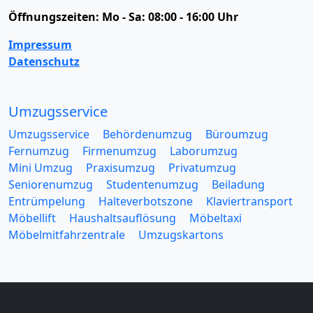
Öffnungszeiten:
Mo - Sa: 08:00 - 16:00 Uhr
Impressum
Datenschutz
Umzugsservice
Umzugsservice
Behördenumzug
Büroumzug
Fernumzug
Firmenumzug
Laborumzug
Mini Umzug
Praxisumzug
Privatumzug
Seniorenumzug
Studentenumzug
Beiladung
Entrümpelung
Halteverbotszone
Klaviertransport
Möbellift
Haushaltsauflösung
Möbeltaxi
Möbelmitfahrzentrale
Umzugskartons