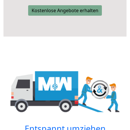
Kostenlose Angebote erhalten
Entspannt umziehen