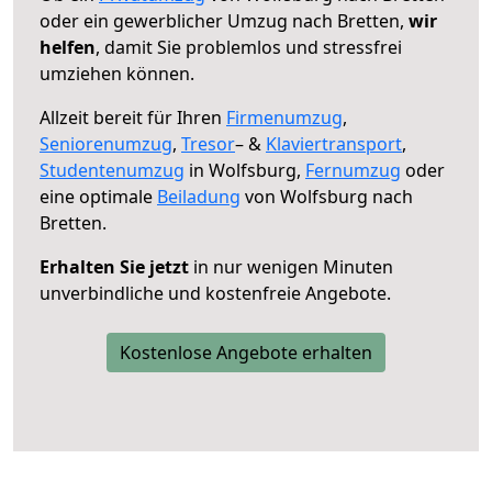
oder ein gewerblicher Umzug nach Bretten,
wir
helfen
, damit Sie problemlos und stressfrei
umziehen können.
Allzeit bereit für Ihren
Firmenumzug
,
Seniorenumzug
,
Tresor
– &
Klaviertransport
,
Studentenumzug
in Wolfsburg,
Fernumzug
oder
eine optimale
Beiladung
von Wolfsburg nach
Bretten.
Erhalten Sie jetzt
in nur wenigen Minuten
unverbindliche und kostenfreie Angebote.
Kostenlose Angebote erhalten