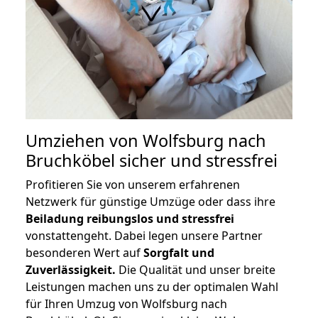
Umziehen von
Wolfsburg nach
Bruchköbel
sicher und stressfrei
Profitieren Sie von unserem erfahrenen
Netzwerk für günstige Umzüge oder dass ihre
Beiladung reibungslos und stressfrei
vonstattengeht. Dabei legen unsere Partner
besonderen Wert auf
Sorgfalt und
Zuverlässigkeit.
Die Qualität und unser breite
Leistungen machen uns zu der optimalen Wahl
für Ihren Umzug von Wolfsburg nach