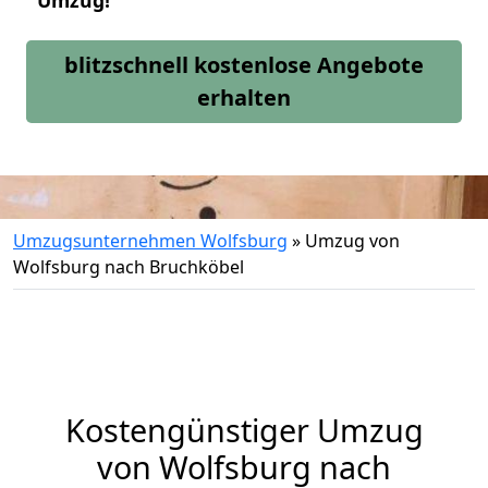
Umzug!
blitzschnell kostenlose Angebote
erhalten
Umzugsunternehmen Wolfsburg
»
Umzug von
Wolfsburg nach Bruchköbel
Kostengünstiger Umzug
von Wolfsburg nach