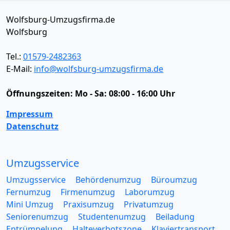
Wolfsburg-Umzugsfirma.de
Wolfsburg
Tel.:
01579-2482363
E-Mail:
info@wolfsburg-umzugsfirma.de
Öffnungszeiten:
Mo - Sa: 08:00 - 16:00 Uhr
Impressum
Datenschutz
Umzugsservice
Umzugsservice
Behördenumzug
Büroumzug
Fernumzug
Firmenumzug
Laborumzug
Mini Umzug
Praxisumzug
Privatumzug
Seniorenumzug
Studentenumzug
Beiladung
Entrümpelung
Halteverbotszone
Klaviertransport