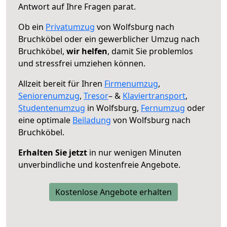
Antwort auf Ihre Fragen parat.
Ob ein
Privatumzug
von Wolfsburg nach
Bruchköbel oder ein gewerblicher Umzug nach
Bruchköbel,
wir helfen
, damit Sie problemlos
und stressfrei umziehen können.
Allzeit bereit für Ihren
Firmenumzug
,
Seniorenumzug
,
Tresor
– &
Klaviertransport
,
Studentenumzug
in Wolfsburg,
Fernumzug
oder
eine optimale
Beiladung
von Wolfsburg nach
Bruchköbel.
Erhalten Sie jetzt
in nur wenigen Minuten
unverbindliche und kostenfreie Angebote.
Kostenlose Angebote erhalten