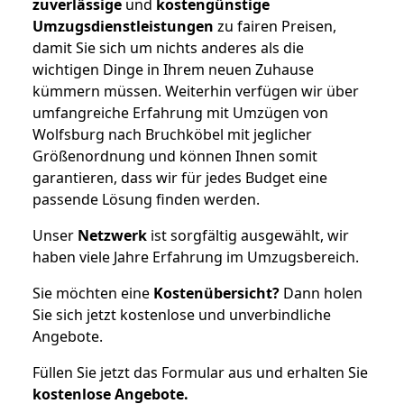
zuverlässige
und
kostengünstige
Umzugsdienstleistungen
zu fairen Preisen,
damit Sie sich um nichts anderes als die
wichtigen Dinge in Ihrem neuen Zuhause
kümmern müssen. Weiterhin verfügen wir über
umfangreiche Erfahrung mit Umzügen von
Wolfsburg nach Bruchköbel mit jeglicher
Größenordnung und können Ihnen somit
garantieren, dass wir für jedes Budget eine
passende Lösung finden werden.
Unser
Netzwerk
ist sorgfältig ausgewählt, wir
haben viele Jahre Erfahrung im Umzugsbereich.
Sie möchten eine
Kostenübersicht?
Dann holen
Sie sich jetzt kostenlose und unverbindliche
Angebote.
Füllen Sie jetzt das Formular aus und erhalten Sie
kostenlose
Angebote.