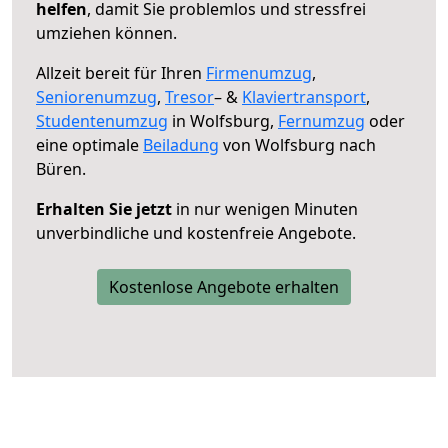
helfen
, damit Sie problemlos und stressfrei
umziehen können.
Allzeit bereit für Ihren
Firmenumzug
,
Seniorenumzug
,
Tresor
– &
Klaviertransport
,
Studentenumzug
in Wolfsburg,
Fernumzug
oder
eine optimale
Beiladung
von Wolfsburg nach
Büren.
Erhalten Sie jetzt
in nur wenigen Minuten
unverbindliche und kostenfreie Angebote.
Kostenlose Angebote erhalten