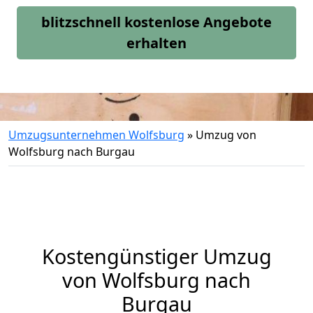
blitzschnell kostenlose Angebote
erhalten
Umzugsunternehmen Wolfsburg
»
Umzug von
Wolfsburg nach Burgau
Kostengünstiger Umzug
von Wolfsburg nach
Burgau