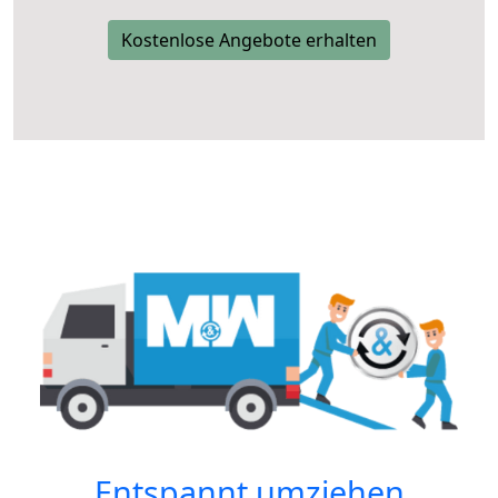
Kostenlose Angebote erhalten
Entspannt umziehen