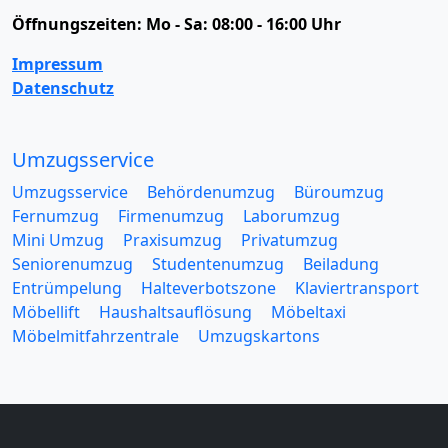
Öffnungszeiten:
Mo - Sa: 08:00 - 16:00 Uhr
Impressum
Datenschutz
Umzugsservice
Umzugsservice
Behördenumzug
Büroumzug
Fernumzug
Firmenumzug
Laborumzug
Mini Umzug
Praxisumzug
Privatumzug
Seniorenumzug
Studentenumzug
Beiladung
Entrümpelung
Halteverbotszone
Klaviertransport
Möbellift
Haushaltsauflösung
Möbeltaxi
Möbelmitfahrzentrale
Umzugskartons