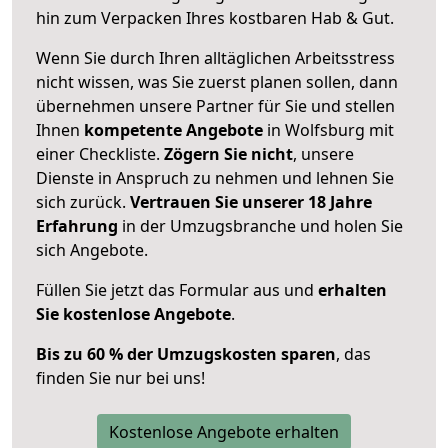
hin zum Verpacken Ihres kostbaren Hab & Gut.
Wenn Sie durch Ihren alltäglichen Arbeitsstress
nicht wissen, was Sie zuerst planen sollen, dann
übernehmen unsere Partner für Sie und stellen
Ihnen
kompetente Angebote
in Wolfsburg mit
einer Checkliste.
Zögern Sie nicht
, unsere
Dienste in Anspruch zu nehmen und lehnen Sie
sich zurück.
Vertrauen Sie unserer 18 Jahre
Erfahrung
in der Umzugsbranche und holen Sie
sich Angebote.
Füllen Sie jetzt das Formular aus und
erhalten
Sie kostenlose Angebote
.
Bis zu 60 % der Umzugskosten sparen
, das
finden Sie nur bei uns!
Kostenlose Angebote erhalten