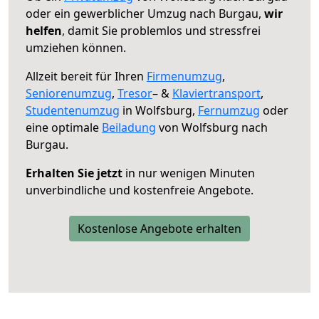
oder ein gewerblicher Umzug nach Burgau,
wir
helfen
, damit Sie problemlos und stressfrei
umziehen können.
Allzeit bereit für Ihren
Firmenumzug
,
Seniorenumzug
,
Tresor
– &
Klaviertransport
,
Studentenumzug
in Wolfsburg,
Fernumzug
oder
eine optimale
Beiladung
von Wolfsburg nach
Burgau.
Erhalten Sie jetzt
in nur wenigen Minuten
unverbindliche und kostenfreie Angebote.
Kostenlose Angebote erhalten