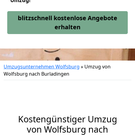
Umzug!
blitzschnell kostenlose Angebote
erhalten
Umzugsunternehmen Wolfsburg
»
Umzug von
Wolfsburg nach Burladingen
Kostengünstiger Umzug
von Wolfsburg nach