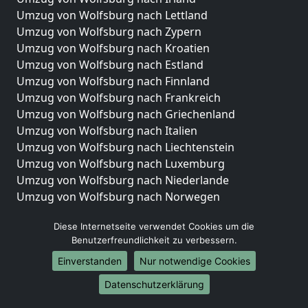
Umzug von Wolfsburg nach Lettland
Umzug von Wolfsburg nach Zypern
Umzug von Wolfsburg nach Kroatien
Umzug von Wolfsburg nach Estland
Umzug von Wolfsburg nach Finnland
Umzug von Wolfsburg nach Frankreich
Umzug von Wolfsburg nach Griechenland
Umzug von Wolfsburg nach Italien
Umzug von Wolfsburg nach Liechtenstein
Umzug von Wolfsburg nach Luxemburg
Umzug von Wolfsburg nach Niederlande
Umzug von Wolfsburg nach Norwegen
Umzüge-Deutschlandweit
Diese Internetseite verwendet Cookies um die
Benutzerfreundlichkeit zu verbessern.
Umzug von Wolfsburg nach Berlin
Umzug von Wolfsburg nach Hamburg
Einverstanden
Nur notwendige Cookies
Umzug von Wolfsburg nach München
Datenschutzerklärung
Umzug von Wolfsburg nach Köln