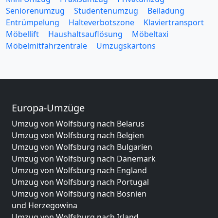
Seniorenumzug
Studentenumzug
Beiladung
Entrümpelung
Halteverbotszone
Klaviertransport
Möbellift
Haushaltsauflösung
Möbeltaxi
Möbelmitfahrzentrale
Umzugskartons
Europa-Umzüge
Umzug von Wolfsburg nach Belarus
Umzug von Wolfsburg nach Belgien
Umzug von Wolfsburg nach Bulgarien
Umzug von Wolfsburg nach Dänemark
Umzug von Wolfsburg nach England
Umzug von Wolfsburg nach Portugal
Umzug von Wolfsburg nach Bosnien
und Herzegowina
Umzug von Wolfsburg nach Irland