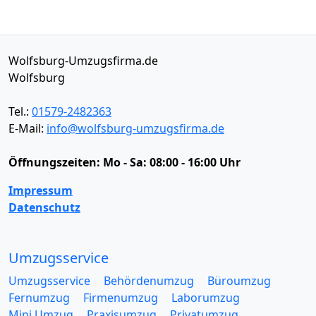
Wolfsburg-Umzugsfirma.de
Wolfsburg
Tel.:
01579-2482363
E-Mail:
info@wolfsburg-umzugsfirma.de
Öffnungszeiten:
Mo - Sa: 08:00 - 16:00 Uhr
Impressum
Datenschutz
Umzugsservice
Umzugsservice
Behördenumzug
Büroumzug
Fernumzug
Firmenumzug
Laborumzug
Mini Umzug
Praxisumzug
Privatumzug