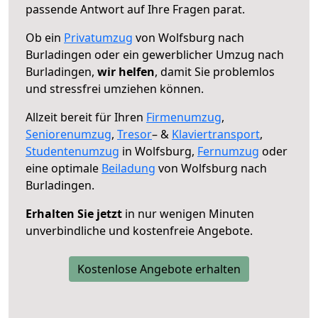
passende Antwort auf Ihre Fragen parat.
Ob ein
Privatumzug
von Wolfsburg nach
Burladingen oder ein gewerblicher Umzug nach
Burladingen,
wir helfen
, damit Sie problemlos
und stressfrei umziehen können.
Allzeit bereit für Ihren
Firmenumzug
,
Seniorenumzug
,
Tresor
– &
Klaviertransport
,
Studentenumzug
in Wolfsburg,
Fernumzug
oder
eine optimale
Beiladung
von Wolfsburg nach
Burladingen.
Erhalten Sie jetzt
in nur wenigen Minuten
unverbindliche und kostenfreie Angebote.
Kostenlose Angebote erhalten